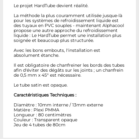
Le projet HardTube devient réalité.
La méthode la plus couramment utilisée jusque-là
pour les systèmes de refroidissement liquide est
des tuyaux en PVC souples - maintenant Alphacool
propose une autre approche du refroidissement
liquide : Le HardTube permet une installation plus
soignée et beaucoup plus structurée.
Avec les bons embouts, l'installation est
absolument étanche.
Il est obligatoire de chanfreiner les bords des tubes
afin d'éviter des dégâts sur les joints ; un chanfrein
de 0,5 mm x 45° est nécessaire.
Le tube satin est opaque.
Caractéristiques Techniques :
Diamètre : 10mm interne / 13mm externe
Matière : Plexi PMMA
Longueur : 80 centimètres
Couleur : Transparent opaque
Jeu de 4 tubes de 80cm