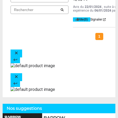
Avis du
22/01/2024
, suite à u
expérience du
06/01/2024
par
Utile
(0)
Signaler
1
Nos suggestions