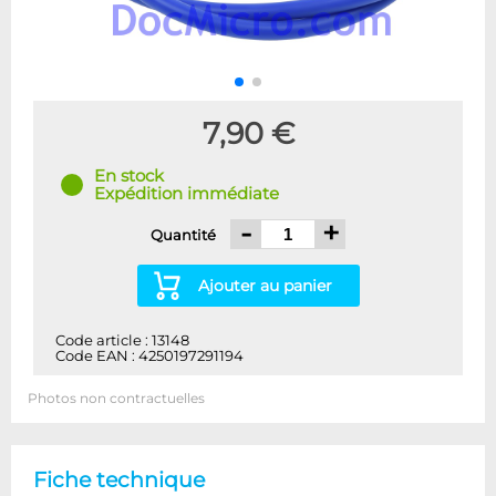
7,90 €
En stock
Expédition immédiate
-
+
Quantité
Ajouter au panier
Code article : 13148
Code EAN : 4250197291194
Photos non contractuelles
Fiche technique