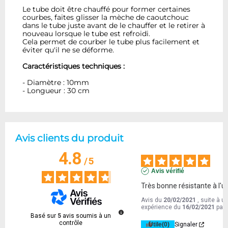
Le tube doit être chauffé pour former certaines
courbes, faites glisser la mèche de caoutchouc
dans le tube juste avant de le chauffer et le retirer à
nouveau lorsque le tube est refroidi.
Cela permet de courber le tube plus facilement et
éviter qu'il ne se déforme.
Caractéristiques techniques :
- Diamètre : 10mm
- Longueur : 30 cm
Avis clients du produit
4.8
/
5
Avis vérifié
Très bonne résistante à l'us
Avis du
20/02/2021
, suite à u
expérience du
16/02/2021
par
Basé sur
5
avis soumis à un
contrôle
Utile
(0)
Signaler