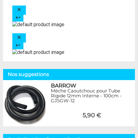
Nos suggestions
BARROW
Mèche Caoutchouc pour Tube
Rigide 12mm Interne - 100cm -
GJSGW-12
5,90 €