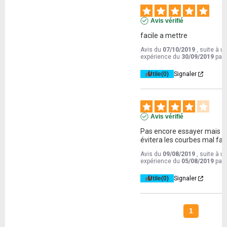
Avis vérifié
facile a mettre
Avis du
07/10/2019
, suite à u
expérience du
30/09/2019
par
Utile
(0)
Signaler
Avis vérifié
Pas encore essayer mais ça
évitera les courbes mal fai
Avis du
09/08/2019
, suite à u
expérience du
05/08/2019
par
Utile
(0)
Signaler
1