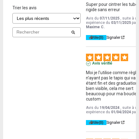
Super pour cintrer les tubes
Trier les avis
rigide sans erreur
Avis du
07/11/2025
, suite à u
expérience du
03/11/2025
par
Maxime C.
Utile
(0)
Signaler
Avis vérifié
Moi je l'utilise comme règle,
n'ayant pas le tapis qui va a
étant fin et des graduations
bien visible, cela me sert 
beaucoup pour ma boucle 
custom
Avis du
19/04/2024
, suite à u
expérience du
01/04/2024
par
Utile
(0)
Signaler