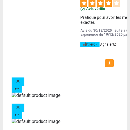
Avis vérifié
Pratique pour avoir les mes
exactes
Avis du
30/12/2020
, suite à u
expérience du
19/12/2020
par
Utile
(0)
Signaler
1