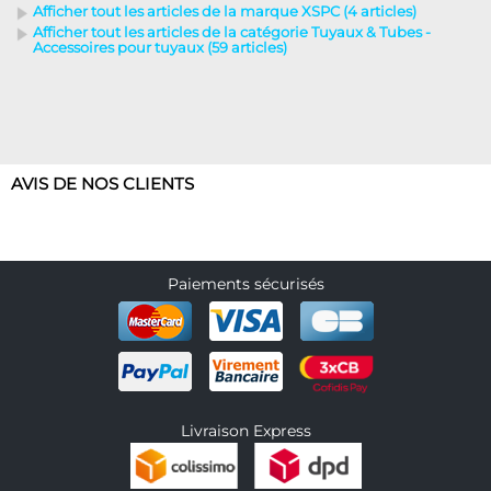
Afficher tout les articles de la marque XSPC (4 articles)
Afficher tout les articles de la catégorie Tuyaux & Tubes -
Accessoires pour tuyaux (59 articles)
AVIS DE NOS CLIENTS
Paiements sécurisés
Livraison Express