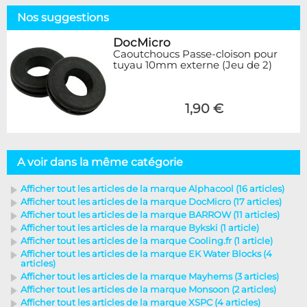
Nos suggestions
DocMicro
Caoutchoucs Passe-cloison pour
tuyau 10mm externe (Jeu de 2)
1,90 €
A voir dans la même catégorie
Afficher tout les articles de la marque Alphacool (16 articles)
Afficher tout les articles de la marque DocMicro (17 articles)
Afficher tout les articles de la marque BARROW (11 articles)
Afficher tout les articles de la marque Bykski (1 article)
Afficher tout les articles de la marque Cooling.fr (1 article)
Afficher tout les articles de la marque EK Water Blocks (4
articles)
Afficher tout les articles de la marque Mayhems (3 articles)
Afficher tout les articles de la marque Monsoon (2 articles)
Afficher tout les articles de la marque XSPC (4 articles)