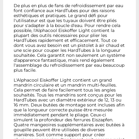
De plus en plus de fans de refroidissement par eau
font confiance aux HardTubes pour des raisons
esthétiques et pratiques. Le grand défi pour
l'utilisateur est que les tuyaux doivent être pliés
pour s'adapter à la boucle d'eau. Pour rendre cela
possible, l'Alphacool Eiskoffer Light contient la
plupart des outils nécessaires pour plier les
HardTubes rapidement et efficacement. Tout ce
dont vous avez besoin est un pistolet à air chaud et
une scie pour couper les HardTubes à la longueur
souhaitée. Cela garantit non seulement un système
d'apparence fantastique, mais rend également
l'assemblage du refroidissement par eau beaucoup
plus facile.
L'Alphacool Eiskoffer Light contient un grand
mandrin circulaire et un mandrin multi-feuilles.
Cela permet de faire facilement tous les angles
souhaités. Tous les mandrins sont conçus pour les
HardTubes avec un diamètre extérieur de 12, 13 ou
16 mm. Deux butées de montage sont incluses afin
que la longueur correcte puisse être mesurée
immédiatement pendant le pliage. Ceux-ci
simulent la profondeur des ferrures Eiszapfen.
Quatre mangeoires supplémentaires avec butées à
goupille peuvent être utilisées de diverses
manières. Soit comme support pour créer