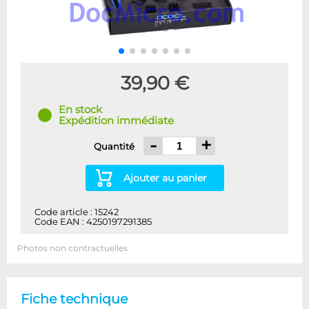
39,90 €
En stock
Expédition immédiate
-
+
Quantité
Ajouter au panier
Code article : 15242
Code EAN : 4250197291385
Photos non contractuelles
Fiche technique