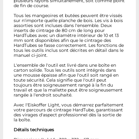
plusieurs rayons simultanément, soit comme point
de fin de course.
Tous les mangeoires et butées peuvent être vissés
sur n'importe quelle planche de bois. Les vis à bois
assorties sont incluses dans l'ensemble. Deux
inserts de cintrage de 80 cm de long pour
HardTubes avec un diamètre intérieur de 10 et 13
mm sont disponibles afin que le cintrage des
HardTubes se fasse correctement. Les fonctions de
tous les outils inclus sont décrites en détail dans le
manuel ci-joint.
L'ensemble de l'outil est livré dans une boîte en
carton solide. Tous les outils sont intégrés dans
une mousse épaisse afin que l'outil soit rangé en
toute sécurité. Cela signifie que l'outil peut
toujours être soigneusement rangé à la fin du
travail et que la mallette peut être soigneusement
rangée à l'endroit souhaité.
Avec l'Eiskoffer Light, vous démarrez parfaitement
votre parcours de cintrage HardTube, garantissant
des virages d'aspect professionnel dès la sortie de
la boîte.
Détails techniques