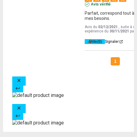
Avis vérifié
Parfait, correspond tout à fa
mes besoins.
Avis du
02/12/2021
, suite à u
expérience du
30/11/2021
par
Utile
(0)
Signaler
1