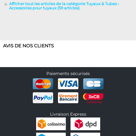
Afficher tout les articles de la catégorie Tuyaux & Tubes -
Accessoires pour tuyaux (59 articles)
AVIS DE NOS CLIENTS
Paiements sécurisés
Livraison Express