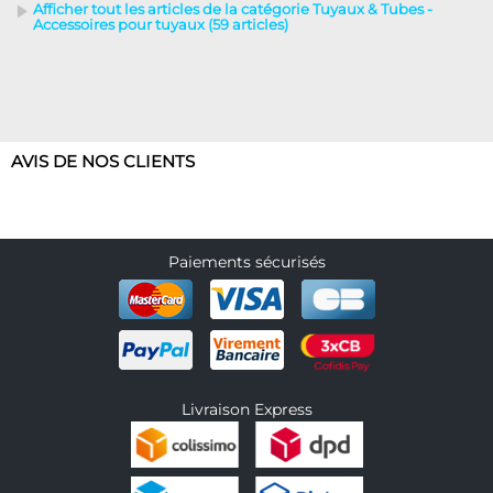
Afficher tout les articles de la catégorie Tuyaux & Tubes -
Accessoires pour tuyaux (59 articles)
AVIS DE NOS CLIENTS
Paiements sécurisés
Livraison Express