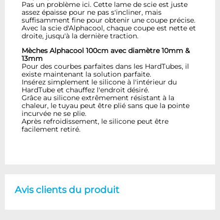
Pas un problème ici. Cette lame de scie est juste
assez épaisse pour ne pas s'incliner, mais
suffisamment fine pour obtenir une coupe précise.
Avec la scie d'Alphacool, chaque coupe est nette et
droite, jusqu'à la dernière traction.
Mèches Alphacool 100cm avec diamètre 10mm &
13mm
Pour des courbes parfaites dans les HardTubes, il
existe maintenant la solution parfaite.
Insérez simplement le silicone à l'intérieur du
HardTube et chauffez l'endroit désiré.
Grâce au silicone extrêmement résistant à la
chaleur, le tuyau peut être plié sans que la pointe
incurvée ne se plie.
Après refroidissement, le silicone peut être
facilement retiré.
Avis clients du produit