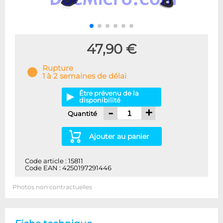
47,90 €
Rupture
1 à 2 semaines de délai
Être prévenu de la
disponibilité
-
+
Quantité
Ajouter au panier
Code article : 15811
Code EAN : 4250197291446
Photos non contractuelles