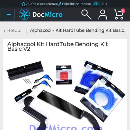
FR
/
EN
26 ans d'expérience
Expédition rapide
0
Retour
Alphacool - Kit HardTube Bending Kit Basic V2
Alphacool Kit HardTube Bending Kit
Basic V2