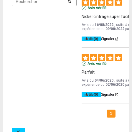
Avis vérifié
Nickel cintrage super facile
Avis du
16/08/2022
, suite à u
expérience du
09/08/2022
par
Utile
(0)
Signaler
Avis vérifié
Parfait
Avis du
04/06/2020
, suite à u
expérience du
02/06/2020
par
Utile
(0)
Signaler
1