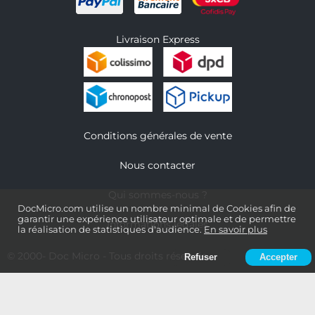
Livraison Express
Conditions générales de vente
Nous contacter
Qui sommes-nous ?
DocMicro.com utilise un nombre minimal de Cookies afin de
garantir une expérience utilisateur optimale et de permettre
Informations légales
la réalisation de statistiques d'audience.
En savoir plus
© 2000-
Doc Micro
- Tous droits réservés
Refuser
Accepter