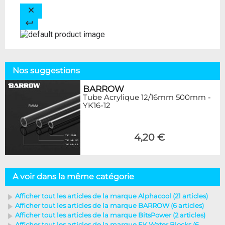
Nos suggestions
BARROW
Tube Acrylique 12/16mm 500mm -
YK16-12
4,20 €
A voir dans la même catégorie
Afficher tout les articles de la marque Alphacool (21 articles)
Afficher tout les articles de la marque BARROW (6 articles)
Afficher tout les articles de la marque BitsPower (2 articles)
Afficher tout les articles de la marque EK Water Blocks (6