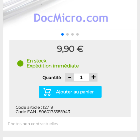
9,90 €
En stock
Expédition immédiate
-
+
Quantité
Ajouter au panier
Code article : 12719
Code EAN : 5060175585943
Photos non contractuelles