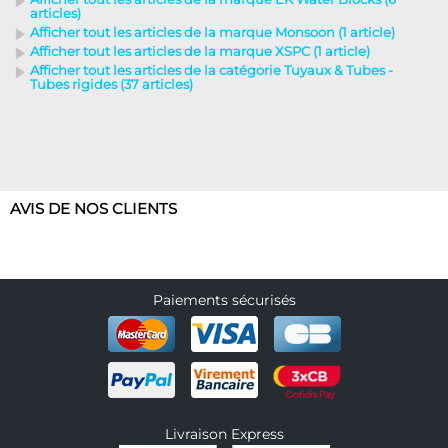
articles)
Afficher tout les articles de la marque Monsoon (1 article)
Afficher tout les articles de la marque XSPC (1 article)
Afficher tout les articles de la catégorie Tuyaux & Tubes -
Tubes rigides (37 articles)
AVIS DE NOS CLIENTS
Paiements sécurisés
Livraison Express