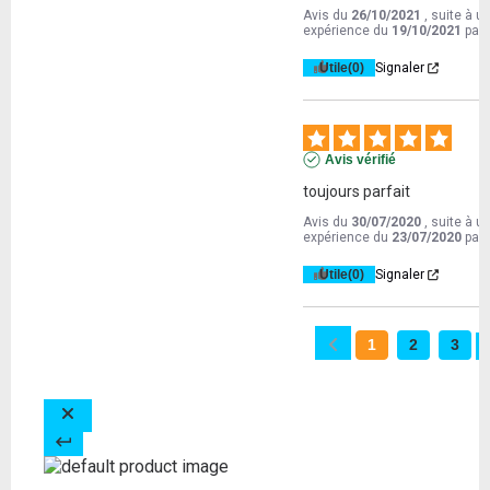
Avis du
26/10/2021
, suite à u
expérience du
19/10/2021
par
Utile
(0)
Signaler
Avis vérifié
toujours parfait
Avis du
30/07/2020
, suite à u
expérience du
23/07/2020
par
Utile
(0)
Signaler
1
2
3