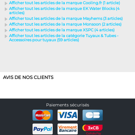
Afficher tout les articles de la marque Cooling.fr (1 article)
Afficher tout les articles de la marque EK Water Blocks (4
articles)
Afficher tout les articles de la marque Mayhems (3 articles)
Afficher tout les articles de la marque Monsoon (2 articles)
Afficher tout les articles de la marque XSPC (4 articles)
Afficher tout les articles de la catégorie Tuyaux & Tubes -
Accessoires pour tuyaux (59 articles)
AVIS DE NOS CLIENTS
Paiements sécurisés