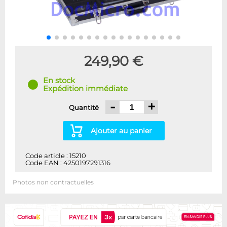
249,90 €
En stock
Expédition immédiate
-
+
Quantité
Ajouter au panier
Code article : 15210
Code EAN : 4250197291316
Photos non contractuelles