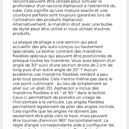
raccord peuvent être utilisés pour simuler la
profondeur d'un raccord Alphacool à l'extrémité du
tube. Cela signifie qu'une mesure exacte et une
courbure parfaite sont toujours garanties lors de
l'utilisation des produits Alphacool.
Alternativement, le mandrin droit avec une butée
de stylet peut être utilisé si vous utilisez d'autres
produits.
La plaque de pliage a une section qui peut
accueillir des plis auto-conçus ou hautement
spécialisés. Le boîtier contient des mandrins
flexibles spéciaux qui peuvent être positionnés de
presque toutes les manières. Vous avez besoin d'un
angle de 30° suivi d'une section droite de 2 cm de
long puis d'un autre angle de 20° ? Aucun
problème; ces mandrins flexibles rendent à peu
près tout possible. Cela n'entre même pas dans le
vrai point culminant : au lieu de simplement se
plier sur un plan 2D, Alphacool a inclus des
mandrins flexibles à 45 ° et 90 ° dans le boîtier.
Ceux-ci permettent de prendre un virage de
l'horizontale à la verticale. Les angles flexibles
permettent également de plier des angles inclinés.
Cela signifie que les angles ne doivent pas
seulement être pliés vers le haut, mais peuvent
être tournés d'environ 180° horizontalement. La
règle d'angle correspondante aide à configurer les