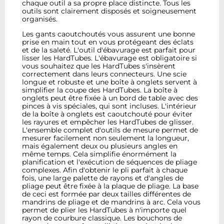
chaque outil a sa propre place distincte. Tous les
outils sont clairement disposés et soigneusement
organisés.
Les gants caoutchoutés vous assurent une bonne
prise en main tout en vous protégeant des éclats
et de la saleté. L'outil d'ébavurage est parfait pour
lisser les HardTubes. L'ébavurage est obligatoire si
vous souhaitez que les HardTubes s'insèrent
correctement dans leurs connecteurs. Une scie
longue et robuste et une boîte à onglets servent à
simplifier la coupe des HardTubes. La boîte à
onglets peut être fixée à un bord de table avec des
pinces à vis spéciales, qui sont incluses. L'intérieur
de la boîte à onglets est caoutchouté pour éviter
les rayures et empêcher les HardTubes de glisser.
L'ensemble complet d'outils de mesure permet de
mesurer facilement non seulement la longueur,
mais également deux ou plusieurs angles en
même temps. Cela simplifie énormément la
planification et l'exécution de séquences de pliage
complexes. Afin d'obtenir le pli parfait à chaque
fois, une large palette de rayons et d'angles de
pliage peut être fixée à la plaque de pliage. La base
de ceci est formée par deux tailles différentes de
mandrins de pliage et de mandrins à arc. Cela vous
permet de plier les HardTubes à n'importe quel
rayon de courbure classique. Les bouchons de