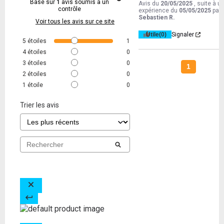
Basé sur
1
avis soumis à un
Avis du
20/05/2025
, suite à u
contrôle
expérience du
05/05/2025
par
Sebastien R.
Voir tous les avis sur ce site
Utile
(0)
Signaler
5
étoiles
1
4
étoiles
0
3
étoiles
0
1
2
étoiles
0
1
étoile
0
Trier les avis