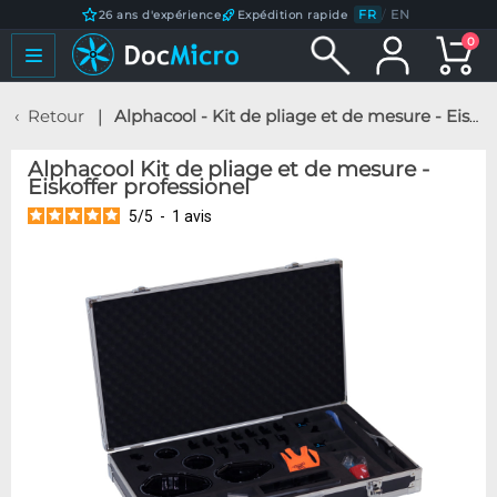
FR
/
EN
26 ans d'expérience
Expédition rapide
0
Retour
Alphacool - Kit de pliage et de mesure - Eiskoffer professionel
Alphacool Kit de pliage et de mesure -
Eiskoffer professionel
5
/
5
-
1
avis