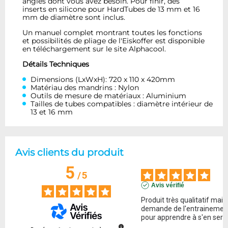
angles dont vous avez besoin. Pour finir, des
inserts en silicone pour HardTubes de 13 mm et 16
mm de diamètre sont inclus.
Un manuel complet montrant toutes les fonctions
et possibilités de pliage de l'Eiskoffer est disponible
en téléchargement sur le site Alphacool.
Détails Techniques
Dimensions (LxWxH): 720 x 110 x 420mm
Matériau des mandrins : Nylon
Outils de mesure de matériaux : Aluminium
Tailles de tubes compatibles : diamètre intérieur de
13 et 16 mm
Avis clients du produit
5
/
5
Avis vérifié
Produit très qualitatif mais 
demande de l'entrainement
pour apprendre à s'en servi