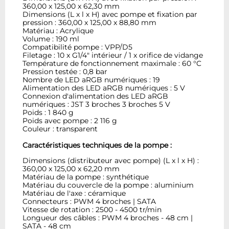
360,00 x 125,00 x 62,30 mm
Dimensions (L x l x H) avec pompe et fixation par
pression : 360,00 x 125,00 x 88,80 mm
Matériau : Acrylique
Volume : 190 ml
Compatibilité pompe : VPP/D5
Filetage : 10 x G1/4" intérieur / 1 x orifice de vidange
Température de fonctionnement maximale : 60 °C
Pression testée : 0,8 bar
Nombre de LED aRGB numériques : 19
Alimentation des LED aRGB numériques : 5 V
Connexion d'alimentation des LED aRGB
numériques : JST 3 broches 3 broches 5 V
Poids : 1 840 g
Poids avec pompe : 2 116 g
Couleur : transparent
Caractéristiques techniques de la pompe :
Dimensions (distributeur avec pompe) (L x l x H) :
360,00 x 125,00 x 62,20 mm
Matériau de la pompe : synthétique
Matériau du couvercle de la pompe : aluminium
Matériau de l'axe : céramique
Connecteurs : PWM 4 broches | SATA
Vitesse de rotation : 2500 - 4500 tr/min
Longueur des câbles : PWM 4 broches - 48 cm |
SATA - 48 cm