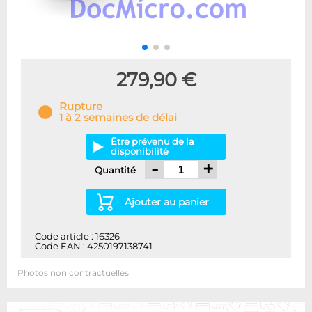
279,90 €
Rupture
1 à 2 semaines de délai
Être prévenu de la
disponibilité
-
+
Quantité
Ajouter au panier
Code article : 16326
Code EAN : 4250197138741
Photos non contractuelles