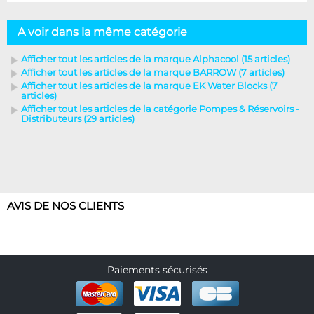
A voir dans la même catégorie
Afficher tout les articles de la marque Alphacool (15 articles)
Afficher tout les articles de la marque BARROW (7 articles)
Afficher tout les articles de la marque EK Water Blocks (7
articles)
Afficher tout les articles de la catégorie Pompes & Réservoirs -
Distributeurs (29 articles)
AVIS DE NOS CLIENTS
Paiements sécurisés