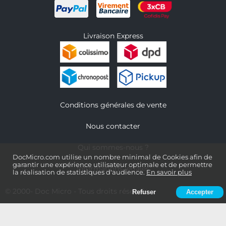
Livraison Express
Conditions générales de vente
Nous contacter
Qui sommes-nous ?
DocMicro.com utilise un nombre minimal de Cookies afin de
garantir une expérience utilisateur optimale et de permettre
Informations légales
la réalisation de statistiques d'audience.
En savoir plus
© 2000-
Doc Micro
- Tous droits réservés
Refuser
Accepter