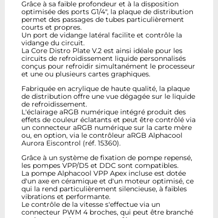
Grâce à sa faible profondeur et à la disposition
optimisée des ports G1/4", la plaque de distribution
permet des passages de tubes particulièrement
courts et propres.
Un port de vidange latéral facilite et contrôle la
vidange du circuit.
La Core Distro Plate V.2 est ainsi idéale pour les
circuits de refroidissement liquide personnalisés
conçus pour refroidir simultanément le processeur
et une ou plusieurs cartes graphiques.
Fabriquée en acrylique de haute qualité, la plaque
de distribution offre une vue dégagée sur le liquide
de refroidissement.
L'éclairage aRGB numérique intégré produit des
effets de couleur éclatants et peut être contrôlé via
un connecteur aRGB numérique sur la carte mère
ou, en option, via le contrôleur aRGB Alphacool
Aurora Eiscontrol (réf. 15360).
Grâce à un système de fixation de pompe repensé,
les pompes VPP/D5 et DDC sont compatibles.
La pompe Alphacool VPP Apex incluse est dotée
d'un axe en céramique et d'un moteur optimisé, ce
qui la rend particulièrement silencieuse, à faibles
vibrations et performante.
Le contrôle de la vitesse s'effectue via un
connecteur PWM 4 broches, qui peut être branché