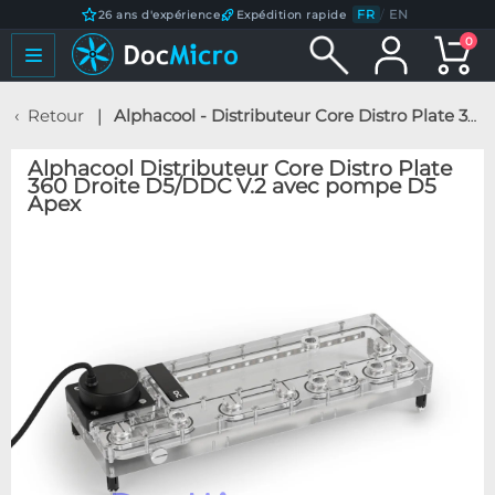
FR
/
EN
26 ans d'expérience
Expédition rapide
0
Retour
Alphacool - Distributeur Core Distro Plate 360 Droite D5/DDC V.2 avec pompe D5 Apex
Alphacool Distributeur Core Distro Plate
360 Droite D5/DDC V.2 avec pompe D5
Apex