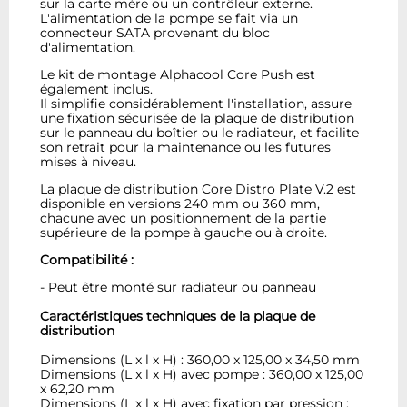
sur la carte mère ou un contrôleur externe.
L'alimentation de la pompe se fait via un
connecteur SATA provenant du bloc
d'alimentation.
Le kit de montage Alphacool Core Push est
également inclus.
Il simplifie considérablement l'installation, assure
une fixation sécurisée de la plaque de distribution
sur le panneau du boîtier ou le radiateur, et facilite
son retrait pour la maintenance ou les futures
mises à niveau.
La plaque de distribution Core Distro Plate V.2 est
disponible en versions 240 mm ou 360 mm,
chacune avec un positionnement de la partie
supérieure de la pompe à gauche ou à droite.
Compatibilité :
- Peut être monté sur radiateur ou panneau
Caractéristiques techniques de la plaque de
distribution
Dimensions (L x l x H) : 360,00 x 125,00 x 34,50 mm
Dimensions (L x l x H) avec pompe : 360,00 x 125,00
x 62,20 mm
Dimensions (L x l x H) avec fixation par pression :