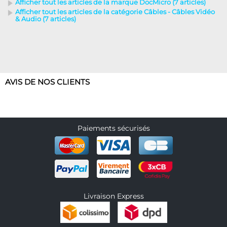
Afficher tout les articles de la marque DocMicro (7 articles)
Afficher tout les articles de la catégorie Câbles - Câbles Vidéo
& Audio (7 articles)
AVIS DE NOS CLIENTS
Paiements sécurisés
Livraison Express