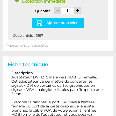
Expédition immédiate
-
+
Quantité
Ajouter au panier
Code article : 2597
Photos non contractuelles
Fiche technique
Description:
Adaptateur DVI 12+5 Mâle vers HDB 15 Femelle.
Cet adaptateur va permettre de convertir les
signaux DVI de certaines cartes graphiques en
signaux VGA analogique lisibles par n'importe quel
écran.
Exemple : Branchez le port DVI Mâle à l'entrée
femelle du port de la carte graphique, ensuite
branchez le câble VGA de votre ecran à l'entrée
HDB femelle de l'adaptateur et vous pourrez