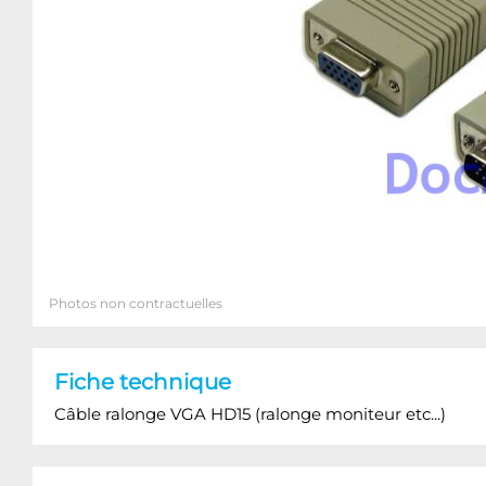
Photos non contractuelles
Fiche technique
Câble ralonge VGA HD15 (ralonge moniteur etc...)