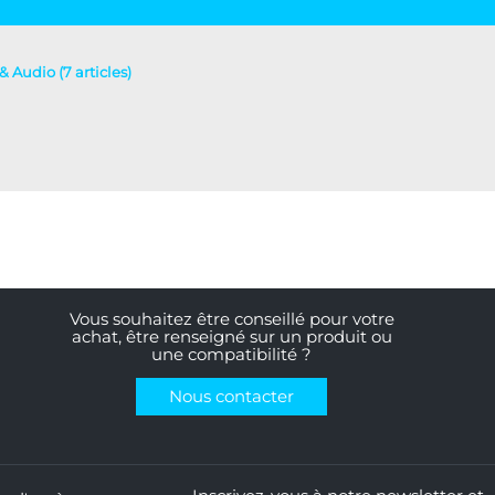
& Audio (7 articles)
Vous souhaitez être conseillé pour votre
achat, être renseigné sur un produit ou
une compatibilité ?
Nous contacter