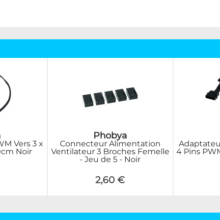
a
Phobya
WM Vers 3 x
Connecteur Alimentation
Adaptateur
0cm Noir
Ventilateur 3 Broches Femelle
4 Pins PWM
- Jeu de 5 - Noir
2,60 €