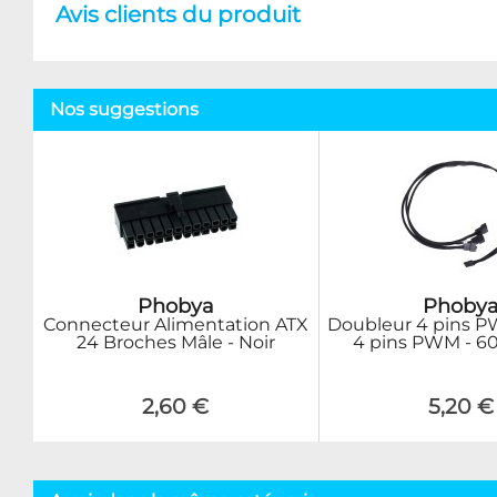
Avis clients du produit
Nos suggestions
Phobya
Phoby
Connecteur Alimentation ATX
Doubleur 4 pins P
24 Broches Mâle - Noir
4 pins PWM - 6
2,60 €
5,20 €