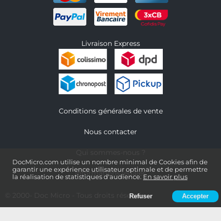
Livraison Express
Conditions générales de vente
Nous contacter
Qui sommes-nous ?
DocMicro.com utilise un nombre minimal de Cookies afin de
garantir une expérience utilisateur optimale et de permettre
Informations légales
la réalisation de statistiques d'audience.
En savoir plus
© 2000-
Doc Micro
- Tous droits réservés
Refuser
Accepter