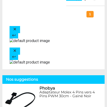
1
Nos suggestions
Phobya
Adaptateur Molex 4 Pins vers 4
Pins PWM 30cm - Gainé Noir