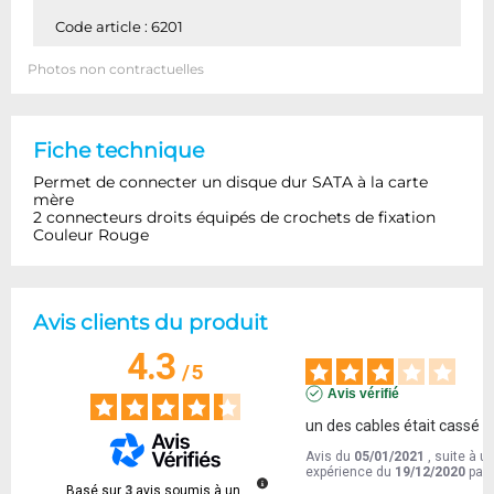
Code article : 6201
Photos non contractuelles
Fiche technique
Permet de connecter un disque dur SATA à la carte
mère
2 connecteurs droits équipés de crochets de fixation
Couleur Rouge
Avis clients du produit
4.3
/
5
Avis vérifié
un des cables était cassé
Avis du
05/01/2021
, suite à u
expérience du
19/12/2020
par
Basé sur
3
avis soumis à un