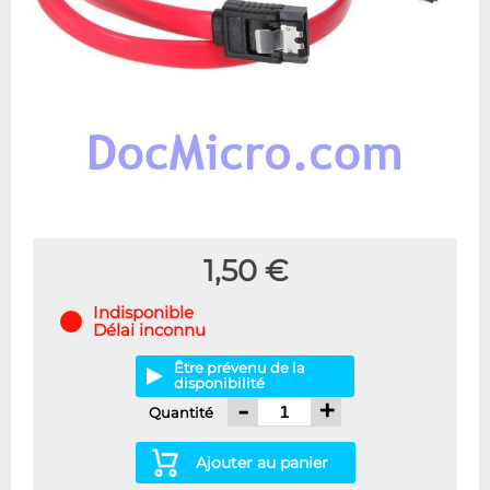
1,50 €
Indisponible
Délai inconnu
Être prévenu de la
disponibilité
-
+
Quantité
Ajouter au panier