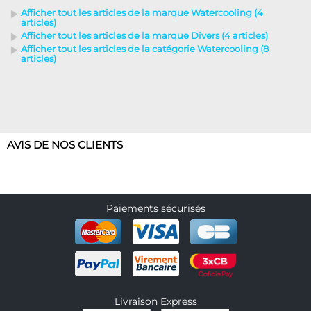
Afficher tout les articles de la marque Watercooling (4
articles)
Afficher tout les articles de la marque Divers (4 articles)
Afficher tout les articles de la catégorie Watercooling (8
articles)
AVIS DE NOS CLIENTS
Paiements sécurisés
Livraison Express