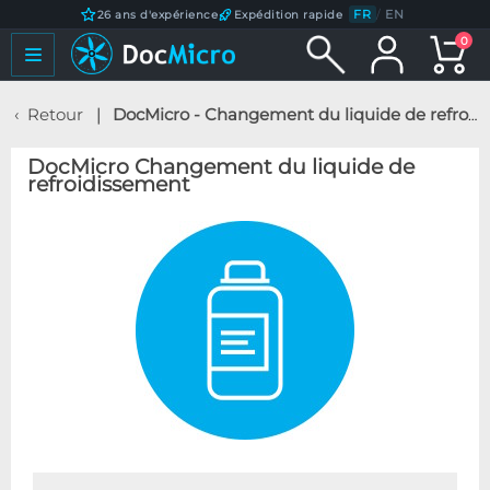
FR
/
EN
26 ans d'expérience
Expédition rapide
0
Retour
DocMicro - Changement du liquide de refroidissement
DocMicro Changement du liquide de
refroidissement