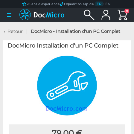
FR
/
EN
26 ans d'expérience
Expédition rapide
0
Retour
DocMicro - Installation d'un PC Complet
DocMicro Installation d'un PC Complet
79,00 €