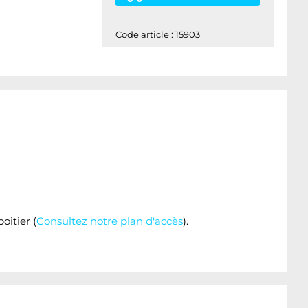
Code article : 15903
itier (
Consultez notre plan d'accès
).