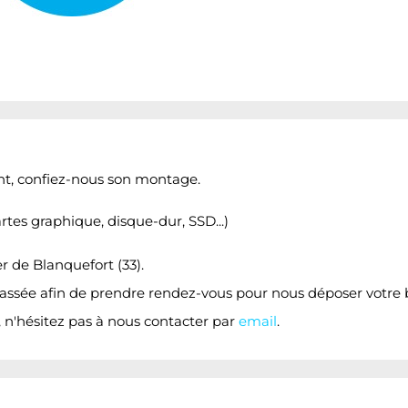
nt, confiez-nous son montage.
es graphique, disque-dur, SSD...)
 de Blanquefort (33).
ssée afin de prendre rendez-vous pour nous déposer votre bo
 n'hésitez pas à nous contacter par
email
.