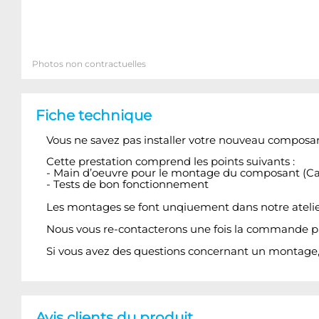
Photos non contractuelles
Fiche technique
Vous ne savez pas installer votre nouveau composa
Cette prestation comprend les points suivants :
- Main d’oeuvre pour le montage du composant (Cart
- Tests de bon fonctionnement
Les montages se font unqiuement dans notre atelier
Nous vous re-contacterons une fois la commande pa
Si vous avez des questions concernant un montage,
Avis clients du produit