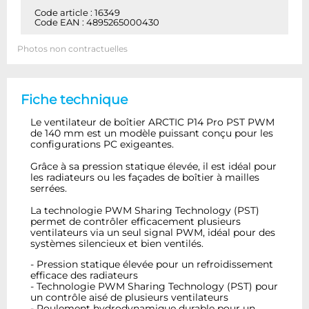
Code article : 16349
Code EAN : 4895265000430
Photos non contractuelles
Fiche technique
Le ventilateur de boîtier ARCTIC P14 Pro PST PWM
de 140 mm est un modèle puissant conçu pour les
configurations PC exigeantes.
Grâce à sa pression statique élevée, il est idéal pour
les radiateurs ou les façades de boîtier à mailles
serrées.
La technologie PWM Sharing Technology (PST)
permet de contrôler efficacement plusieurs
ventilateurs via un seul signal PWM, idéal pour des
systèmes silencieux et bien ventilés.
- Pression statique élevée pour un refroidissement
efficace des radiateurs
- Technologie PWM Sharing Technology (PST) pour
un contrôle aisé de plusieurs ventilateurs
- Roulement hydrodynamique durable pour un