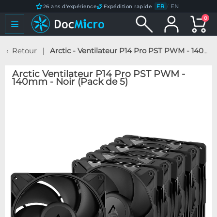
FR
/
EN
26 ans d'expérience
Expédition rapide
0
Retour
Arctic - Ventilateur P14 Pro PST PWM - 140mm - Noir (Pack de 5)
Arctic Ventilateur P14 Pro PST PWM -
140mm - Noir (Pack de 5)