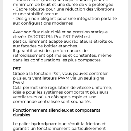
minimum de bruit et une durée de vie prolongée
- Cadre robuste pour une réduction des vibrations
et une stabilité accrue
- Design noir élégant pour une intégration parfaite
aux configurations modernes
Avec son flux d'air ciblé et sa pression statique
élevée, l'ARCTIC P14 Pro PST PWM est
particulièrement adapté aux radiateurs étroits ou
aux façades de boîtier étanches.
Il garantit ainsi des performances de
refroidissement optimales et constantes, même
dans les configurations les plus compactes.
PST
Grâce à la fonction PST, vous pouvez contrôler
plusieurs ventilateurs PWM via un seul signal
PWM.
Cela permet une régulation de vitesse uniforme,
idéale pour les systèmes comportant plusieurs
ventilateurs où un câblage simple et une
commande centralisée sont souhaités.
Fonctionnement silencieux et composants
durables
Le palier hydrodynamique réduit la friction et
garantit un fonctionnement particulièrement