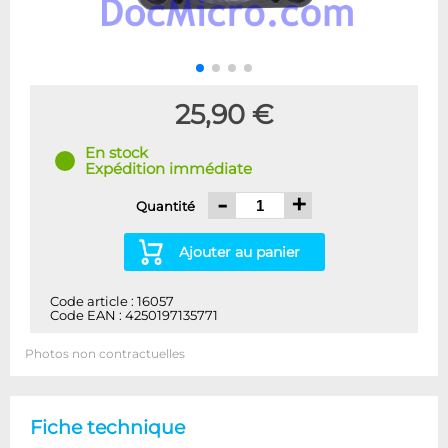
25,90 €
En stock
Expédition immédiate
-
+
Quantité
Ajouter au panier
Code article : 16057
Code EAN : 4250197135771
Photos non contractuelles
Fiche technique