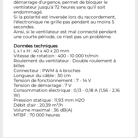
démarrage d'urgence, permet de bloquer le
ventilateur jusqu'à 72 heures sans qu'il soit
endommagé.
Si la polarité est inversée lors du raccordement,
l'électronique ne grille pas pendant au moins 5
secondes.
Ainsi, si le ventilateur est mal connecté pendant
une courte période, ce n'est pas un problème.
Données techniques
L x l x H : 40 x 40 x 20 mm
Vitesse de rotation : 400 - 10 000 tr/min
Roulement du ventilateur : Double roulement à
billes
Connecteur : PWM à 4 broches
Longueur du câble : 30 cm
Tension de fonctionnement : 7 - 14 V
Tension de démarrage : 7 V
Consommation électrique : 0,13 - 0,18 A (1,56 - 2,16
W)
Pression statique : 11,93 mm H2O
Débit d'air : 20,39 m³/h
Volume maximal : 36 dB(A)
MTBF : 70 000 heures