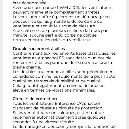
être économisée.
Avec une commande PWM à 0 %, les ventilateurs
peuvent même être complètement arrêtés.
Le ventilateur offre également un démarrage en
douceur, ce qui augmente la durée de vie du
ventilateur et réduit le risque de blessure.
À des vitesses de plusieurs milliers de tours par
minute, aucune partie du corps ne doit se
retrouver entre les pales du ventilateur.
Double roulement à billes
Contrairement aux roulements lisses classiques, les
ventilateurs Alphacool ES sont dotés d'un double
roulement à billes pour une durée de vie accrue à
pleine charge.
Les doubles roulements à billes sont généralement
considérés comme les roulements de la plus haute
qualité en termes de durabilité et de qualité.
Cela garantit également un niveau de douceur
élevé en termes de vibrations minimales.
Circuits de protection
Tous les ventilateurs Enterprise d'Alphacool
disposent de plusieurs circuits de protection.
Si les ventilateurs sont bloqués, ils tentent de
redémarrer automatiquement après quelques
secondes à une vitesse réduite.
Le démarrage en douceur, y compris la fonction de