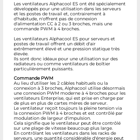
Les ventilateurs Alphacool ES ont été spécialement
développés pour une utilisation dans les serveurs
et les postes de travail et, contrairement à
d'habitude, n'offrent pas de connexion
d'alimentation CC à 2 ou 3 broches, mais une
commande PWM à 4 broches.
Les ventilateurs Alphacool ES pour serveurs et
postes de travail offrent un débit d'air
extrêmement élevé et une pression statique très
élevée.
Ils sont donc idéaux pour une utilisation sur des
radiateurs ou comme ventilateurs de boîtier
particulièrement puissants.
Commande PWM
Au lieu d'utiliser les 2 câbles habituels ou la
connexion à 3 broches, Alphacool utilise désormais
une connexion PWM moderne à 4 broches pour les
ventilateurs Enterprise, qui est prise en charge par
de plus en plus de cartes mères de serveur.
Le ventilateur reçoit toujours la pleine tension via
la connexion PWM à 4 broches et est contrôlé par
modulation de largeur d'impulsion.
Cela signifie que le ventilateur peut être contrôlé
sur une plage de vitesse beaucoup plus large.
En contrôlant les ventilateurs dans les racks de
serveurs, une quantité considérable d'énergie peut