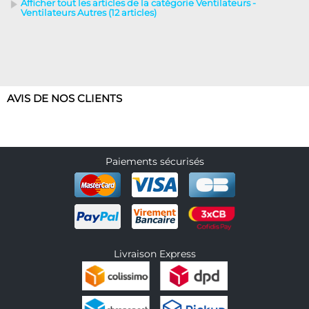
Afficher tout les articles de la catégorie Ventilateurs -
Ventilateurs Autres (12 articles)
AVIS DE NOS CLIENTS
Paiements sécurisés
Livraison Express