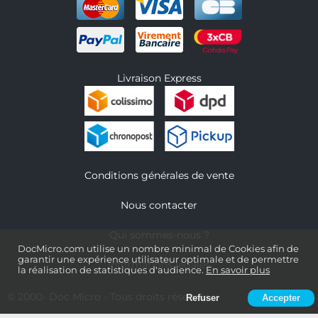
Livraison Express
Conditions générales de vente
Nous contacter
Qui sommes-nous ?
DocMicro.com utilise un nombre minimal de Cookies afin de
garantir une expérience utilisateur optimale et de permettre
Informations légales
la réalisation de statistiques d'audience.
En savoir plus
© 2000-
Doc Micro
- Tous droits réservés
Refuser
Accepter