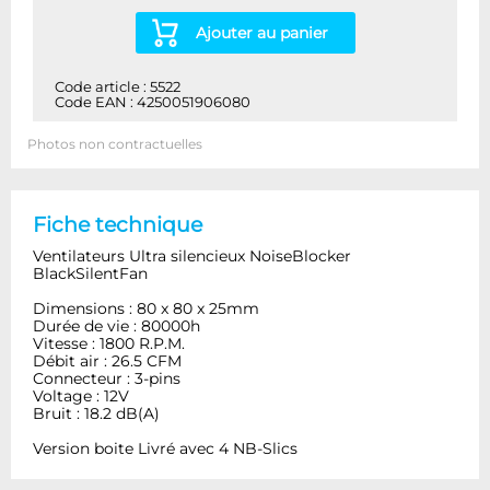
Ajouter au panier
Code article : 5522
Code EAN : 4250051906080
Photos non contractuelles
Fiche technique
Ventilateurs Ultra silencieux NoiseBlocker
BlackSilentFan
Dimensions : 80 x 80 x 25mm
Durée de vie : 80000h
Vitesse : 1800 R.P.M.
Débit air : 26.5 CFM
Connecteur : 3-pins
Voltage : 12V
Bruit : 18.2 dB(A)
Version boite Livré avec 4 NB-Slics