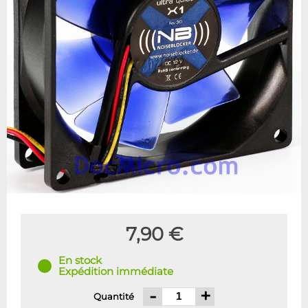
7,90 €
En stock
Expédition immédiate
-
+
Quantité