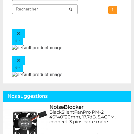
1
Nos suggestions
NoiseBlocker
BlackSilentFanPro PM-2
40*40*20mm, 17.7dB, 5.4CFM,
connect. 3 pins carte mère