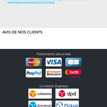
Ventilateurs Autres (12 articles)
AVIS DE NOS CLIENTS
Paiements sécurisés
Livraison Express