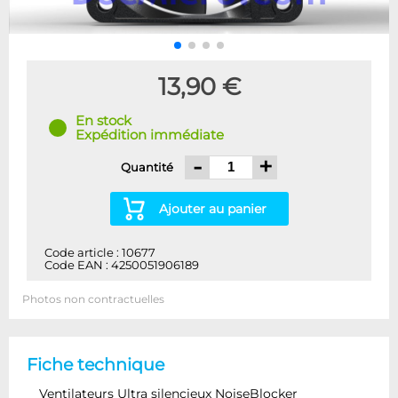
13,90 €
En stock
Expédition immédiate
-
+
Quantité
Ajouter au panier
Code article : 10677
Code EAN : 4250051906189
Photos non contractuelles
Fiche technique
Ventilateurs Ultra silencieux NoiseBlocker