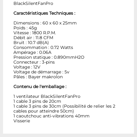
BlackSilentFanPro
Caractéristiques Techniques :
Dimensions : 60 x 60 x 25mm
Poids : 45g
Vitesse : 1800 R.P.M.
Débit air : 11.8 CFM
Bruit : 10.7 dB(A)
Consommation : 0.72 Watts
Ampérage : 0.06A
Pression statique : 0.890mmH2O
Connecteur : 3-pins
Voltage : 12V
Voltage de démarrage : 5v
Pâles : Bayer makrolon
Contenu de l'emballage :
1 ventilateur BlackSilentFanPro
1 cable 3 pins de 20cm
1 cable 3 pins de 30cm (Possibilité de relier les 2
cables pour atteindre 50cm)
1 caoutchouc anti-vibrations 40mm
Visserie