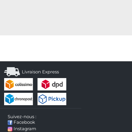
Livraison Express
Suivez-nous :
Facebook
Instagram