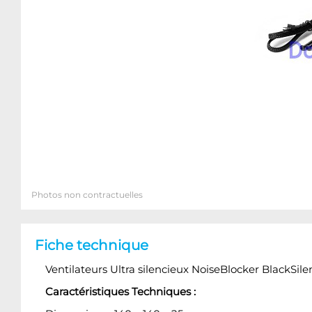
Photos non contractuelles
Fiche technique
Ventilateurs Ultra silencieux NoiseBlocker BlackSil
Caractéristiques Techniques :