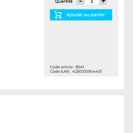
-
+
Quantité
Ajouter au panier
Code article : 8541
Code EAN : 4250051904451