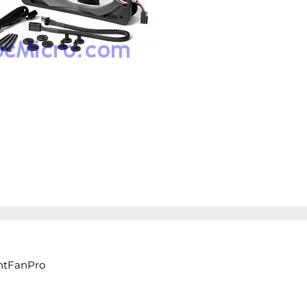
entFanPro