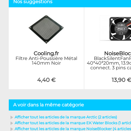
Nos suggestions
Cooling.fr
NoiseBloc
Filtre Anti-Poussière Métal
BlackSilentFan
140mm Noir
40*40*20mm, 13.9d
connect. 3 pins 
4,40 €
13,90 
A voir dans la même catégorie
Afficher tout les articles de la marque Arctic (2 articles)
Afficher tout les articles de la marque EK Water Blocks (1 artic
Afficher tout les articles de la marque NoiseBlocker (4 articles