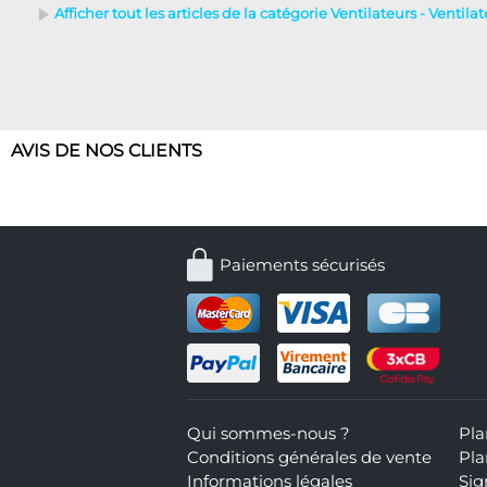
Afficher tout les articles de la catégorie Ventilateurs - Ventil
AVIS DE NOS CLIENTS
Paiements sécurisés
Qui sommes-nous ?
Pla
Conditions générales de vente
Pla
Informations légales
Sig