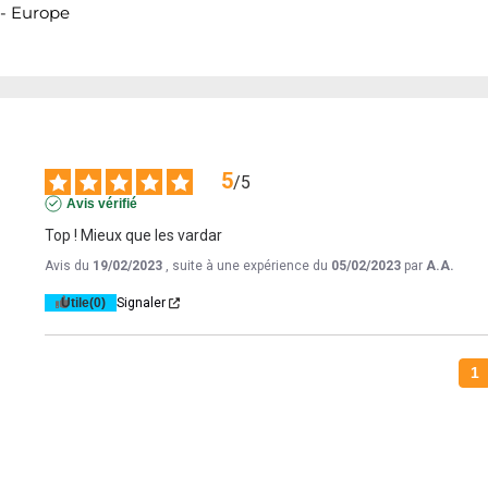
 - Europe
5
/
5
Avis vérifié
Top ! Mieux que les vardar
Avis du
19/02/2023
, suite à une expérience du
05/02/2023
par
A.A.
Utile
(0)
Signaler
1