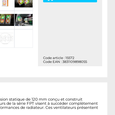
Code article : 15572
Code EAN : 3831109898055
ssion statique de 120 mm conçu et construit
eurs de la série FPT visent à succéder complètement
formances de radiateur. Ces ventilateurs présentent