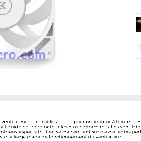
ventilateur de refroidissement pour ordinateur à haute pre
t liquide pour ordinateur les plus performants. Les ventilat
ombreux aspects tout en se concentrant sur d'excellentes per
sur la large plage de fonctionnement du ventilateur.