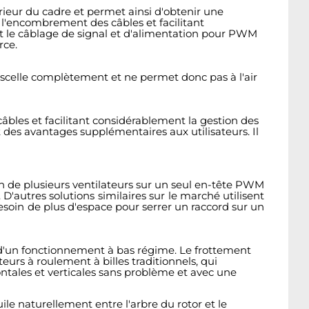
rieur du cadre et permet ainsi d'obtenir une
 l'encombrement des câbles et facilitant
t le câblage de signal et d'alimentation pour PWM
rce.
e scelle complètement et ne permet donc pas à l'air
bles et facilitant considérablement la gestion des
des avantages supplémentaires aux utilisateurs. Il
n de plusieurs ventilateurs sur un seul en-tête PWM
. D'autres solutions similaires sur le marché utilisent
 besoin de plus d'espace pour serrer un raccord sur un
 d'un fonctionnement à bas régime. Le frottement
urs à roulement à billes traditionnels, qui
ntales et verticales sans problème et avec une
ile naturellement entre l'arbre du rotor et le