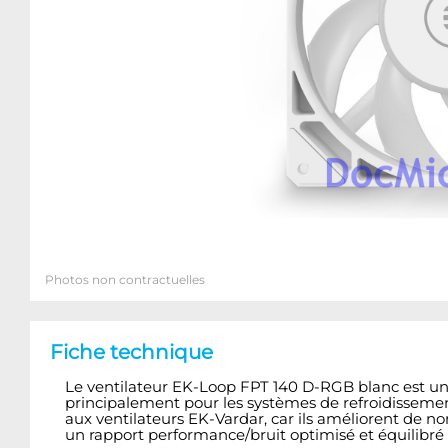
Photos non contractuelles
Fiche technique
Le ventilateur EK-Loop FPT 140 D-RGB blanc est un 
principalement pour les systèmes de refroidissemen
aux ventilateurs EK-Vardar, car ils améliorent de n
un rapport performance/bruit optimisé et équilibré 