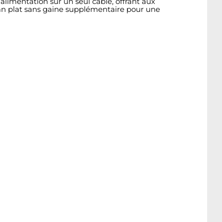
limentation sur un seul câble, offrant aux
uban plat sans gaine supplémentaire pour une