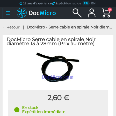
FR
/
EN
26 ans d'expérience
Expédition rapide
0
Retour
DocMicro - Serre cable en spirale Noir diamètre 13 à 28mm (Prix au mètre)
DocMicro Serre cable en spirale Noir
diamètre 13 à 28mm (Prix au mètre)
2,60 €
En stock
Expédition immédiate