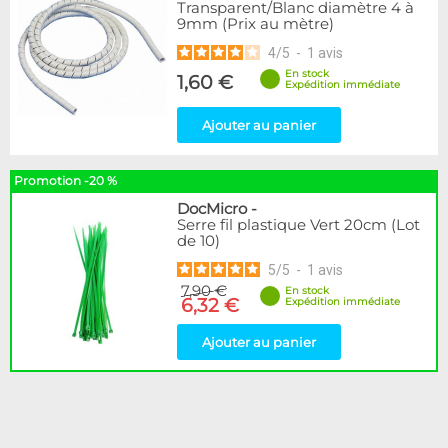
Transparent/Blanc diamètre 4 à
9mm (Prix au mètre)
4
/
5
-
1
avis
En stock
1,60 €
Expédition immédiate
Ajouter au panier
Promotion -20 %
DocMicro
-
Serre fil plastique Vert 20cm (Lot
de 10)
5
/
5
-
1
avis
7,90 €
En stock
6,32 €
Expédition immédiate
Ajouter au panier