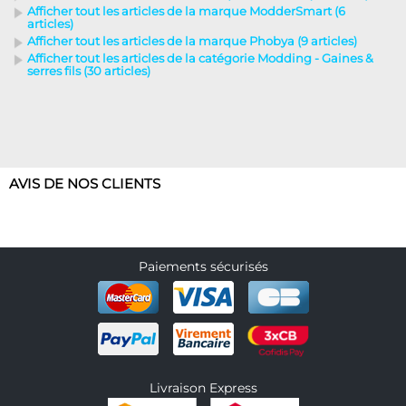
Afficher tout les articles de la marque ModderSmart (6
articles)
Afficher tout les articles de la marque Phobya (9 articles)
Afficher tout les articles de la catégorie Modding - Gaines &
serres fils (30 articles)
AVIS DE NOS CLIENTS
Paiements sécurisés
Livraison Express