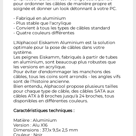
pour ordonner les câbles de manière propre et
soignée et donner un look détonnant à votre PC.
- Fabriqué en aluminium
- Plus stable que l'acrylique
- Convient à tous les types de câbles standard
- Quatre couleurs différentes
L'Alphacool Eiskamm Aluminium est la solution
optimale pour la pose de câbles dans votre
système.
Les peignes Eiskamm, fabriqués à partir de tubes
en aluminium, sont beaucoup plus robustes que
les versions en acrylique.
Pour éviter d'endommager les manchons des
câbles, tous les coins sont arrondis - les angles vifs
sont de l'histoire ancienne.
Bien entendu, Alphacool propose plusieurs tailles
pour chaque type de câble, des câbles SATA aux
câbles ATX à 8 broches jusqu'à 24 broches, tous
disponibles en différentes couleurs.
Caractéristiques techniques :
Matière : Aluminium
Version : Alu X16
Dimensions : 37,1x 9,5x 2,5 mm
Couleur : Noir