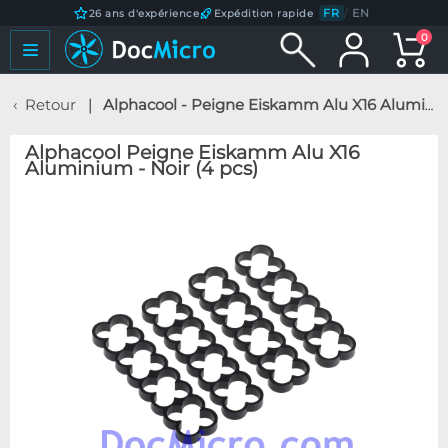
FR
/
EN
26 ans d'expérience
Expédition rapide
0
Retour
Alphacool - Peigne Eiskamm Alu X16 Aluminium - Noir (4 pcs)
Alphacool Peigne Eiskamm Alu X16
Aluminium - Noir (4 pcs)