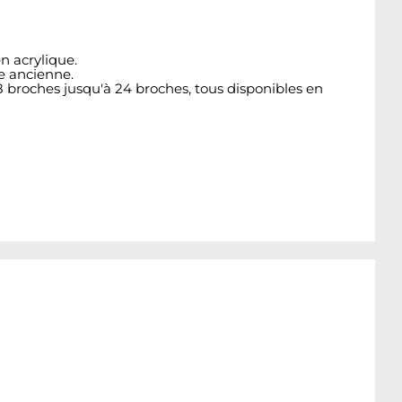
n acrylique.
re ancienne.
8 broches jusqu'à 24 broches, tous disponibles en