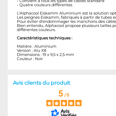
- Convient à tous les types de câbles standard
- Quatre couleurs différentes
L'Alphacool Eiskamm Aluminium est la solution opt
Les peignes Eiskamm, fabriqués à partir de tubes e
Pour éviter d'endommager les manchons des câbles, to
Bien entendu, Alphacool propose plusieurs tailles p
différentes couleurs.
Caractéristiques techniques :
Matière : Aluminium
Version : Alu X8
Dimensions : 19 x 9,5 x 2,5 mm
Couleur : Noir
Avis clients du produit
5
/
5