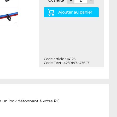
Quantité
Ajouter au panier
Code article : 14126
Code EAN : 4250197247627
r un look détonnant à votre PC.