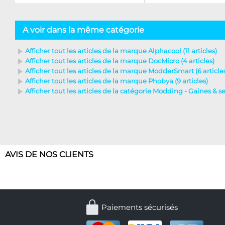
A voir dans la même catégorie
Afficher tout les articles de la marque Alphacool (11 articles)
Afficher tout les articles de la marque DocMicro (4 articles)
Afficher tout les articles de la marque ModderSmart (6 article
Afficher tout les articles de la marque Phobya (9 articles)
Afficher tout les articles de la catégorie Modding - Gaines & serr
AVIS DE NOS CLIENTS
Paiements sécurisés