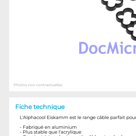
Photos non contractuelles
Fiche technique
L'Alphacool Eiskamm est le range câble parfait pou
- Fabriqué en aluminium
- Plus stable que l'acrylique