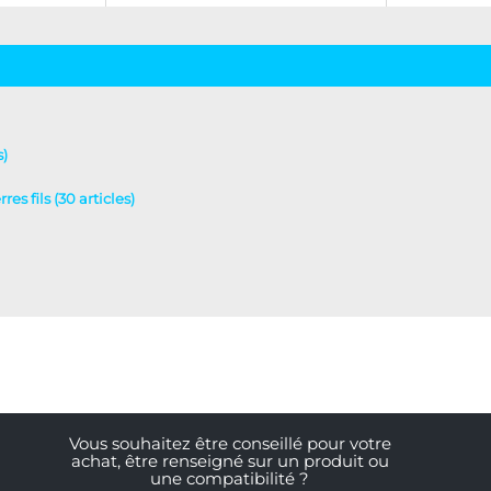
s)
es fils (30 articles)
Vous souhaitez être conseillé pour votre
achat, être renseigné sur un produit ou
une compatibilité ?