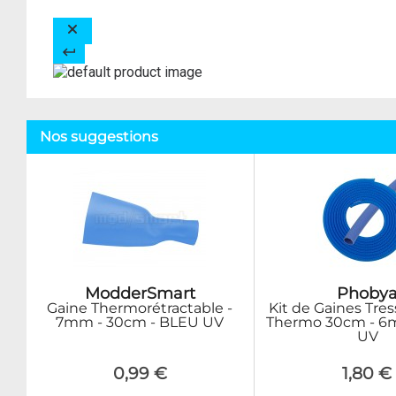
Nos suggestions
ModderSmart
Phoby
Gaine Thermorétractable -
Kit de Gaines Tre
7mm - 30cm - BLEU UV
Thermo 30cm - 6
UV
0,99 €
1,80 €