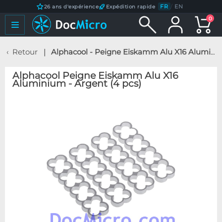
FR
/
EN
26 ans d'expérience
Expédition rapide
0
Retour
Alphacool - Peigne Eiskamm Alu X16 Aluminium - Argent (4 pcs)
Alphacool Peigne Eiskamm Alu X16
Aluminium - Argent (4 pcs)