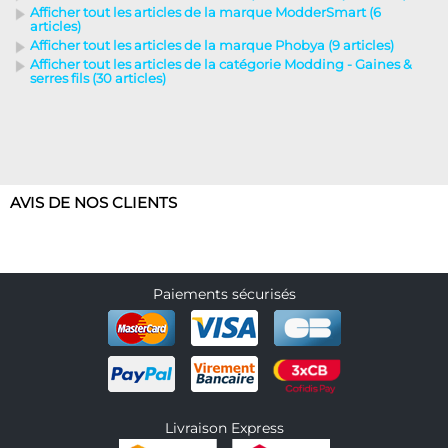
Afficher tout les articles de la marque ModderSmart (6
articles)
Afficher tout les articles de la marque Phobya (9 articles)
Afficher tout les articles de la catégorie Modding - Gaines &
serres fils (30 articles)
AVIS DE NOS CLIENTS
Paiements sécurisés
Livraison Express