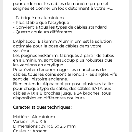
pour ordonner les câbles de manière propre et
soignée et donner un look détonnant à votre PC.
- Fabriqué en aluminium
- Plus stable que l'acrylique
- Convient à tous les types de câbles standard
- Quatre couleurs différentes
L'Alphacool Eiskamm Aluminium est la solution
optimale pour la pose de câbles dans votre
système.
Les peignes Eiskamm, fabriqués à partir de tubes
en aluminium, sont beaucoup plus robustes que
les versions en acrylique.
Pour éviter d'endommager les manchons des
câbles, tous les coins sont arrondis - les angles vifs
sont de l'histoire ancienne.
Bien entendu, Alphacool propose plusieurs tailles
pour chaque type de câble, des câbles SATA aux
câbles ATX à 8 broches jusqu'à 24 broches, tous
disponibles en différentes couleurs.
Caractéristiques techniques :
Matière : Aluminium
Version : Alu X16
Dimensions : 37,1x 9,5x 2,5 mm
Couleur : Argent