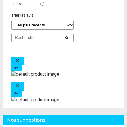
1
étoile
0
Trier les avis
Nos suggestions