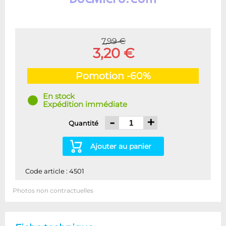
7,99 €
3,20 €
Pomotion -60%
En stock
Expédition immédiate
-
+
Quantité
Ajouter au panier
Code article : 4501
Photos non contractuelles