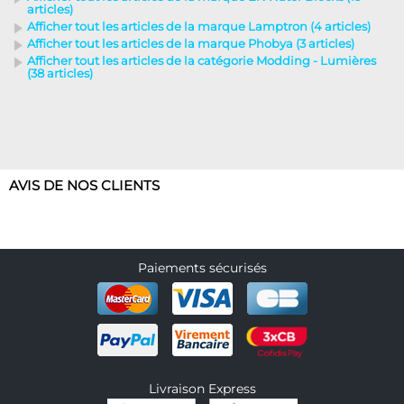
articles)
Afficher tout les articles de la marque Lamptron (4 articles)
Afficher tout les articles de la marque Phobya (3 articles)
Afficher tout les articles de la catégorie Modding - Lumières
(38 articles)
AVIS DE NOS CLIENTS
Paiements sécurisés
Livraison Express