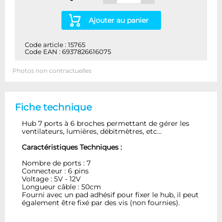
Ajouter au panier
Code article : 15765
Code EAN : 6937826616075
Photos non contractuelles
Fiche technique
Hub 7 ports à 6 broches permettant de gérer les
ventilateurs, lumières, débitmètres, etc...
Caractéristiques Techniques :
Nombre de ports : 7
Connecteur : 6 pins
Voltage : 5V - 12V
Longueur câble : 50cm
Fourni avec un pad adhésif pour fixer le hub, il peut
également être fixé par des vis (non fournies).