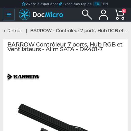
FR
/
EN
26 ans d'expérience
Expédition rapide
0
Retour
BARROW - Contrôleur 7 ports, Hub RGB et Ventilateurs - Alim SATA - DK401-7
BARROW Contrôleur 7 ports, Hub RGB et
Ventilateurs - Alim SATA - DK401-7