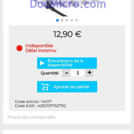
12,90 €
Indisponible
Délai inconnu
Être prévenu de la
disponibilité
-
+
Quantité
Ajouter au panier
Code article : 14017
Code EAN : 4250197152792
Photos non contractuelles