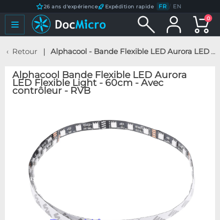
FR
/
EN
26 ans d'expérience
Expédition rapide
0
Retour
Alphacool - Bande Flexible LED Aurora LED Flexible Light - 60cm - Avec contrôleur - RVB
Alphacool Bande Flexible LED Aurora
LED Flexible Light - 60cm - Avec
contrôleur - RVB