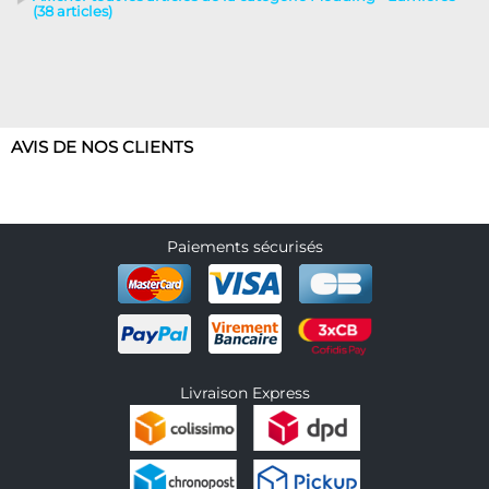
(38 articles)
AVIS DE NOS CLIENTS
Paiements sécurisés
Livraison Express