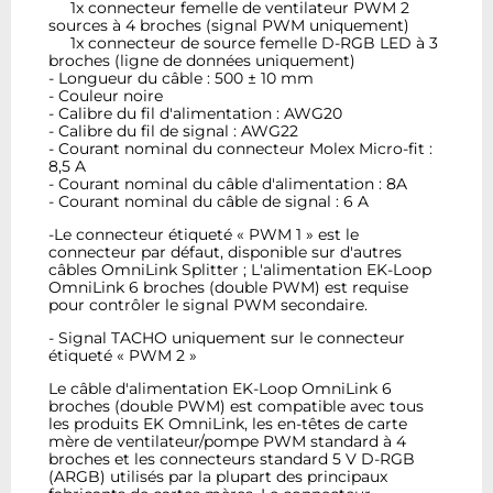
1x connecteur femelle de ventilateur PWM 2
sources à 4 broches (signal PWM uniquement)
1x connecteur de source femelle D-RGB LED à 3
broches (ligne de données uniquement)
- Longueur du câble : 500 ± 10 mm
- Couleur noire
- Calibre du fil d'alimentation : AWG20
- Calibre du fil de signal : AWG22
- Courant nominal du connecteur Molex Micro-fit :
8,5 A
- Courant nominal du câble d'alimentation : 8A
- Courant nominal du câble de signal : 6 A
-Le connecteur étiqueté « PWM 1 » est le
connecteur par défaut, disponible sur d'autres
câbles OmniLink Splitter ; L'alimentation EK-Loop
OmniLink 6 broches (double PWM) est requise
pour contrôler le signal PWM secondaire.
- Signal TACHO uniquement sur le connecteur
étiqueté « PWM 2 »
Le câble d'alimentation EK-Loop OmniLink 6
broches (double PWM) est compatible avec tous
les produits EK OmniLink, les en-têtes de carte
mère de ventilateur/pompe PWM standard à 4
broches et les connecteurs standard 5 V D-RGB
(ARGB) utilisés par la plupart des principaux