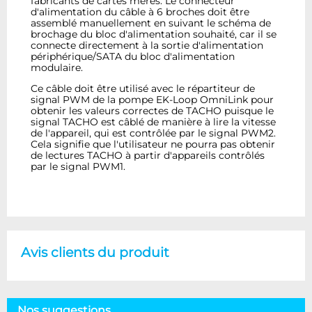
fabricants de cartes mères. Le connecteur
d'alimentation du câble à 6 broches doit être
assemblé manuellement en suivant le schéma de
brochage du bloc d'alimentation souhaité, car il se
connecte directement à la sortie d'alimentation
périphérique/SATA du bloc d'alimentation
modulaire.
Ce câble doit être utilisé avec le répartiteur de
signal PWM de la pompe EK-Loop OmniLink pour
obtenir les valeurs correctes de TACHO puisque le
signal TACHO est câblé de manière à lire la vitesse
de l'appareil, qui est contrôlée par le signal PWM2.
Cela signifie que l'utilisateur ne pourra pas obtenir
de lectures TACHO à partir d'appareils contrôlés
par le signal PWM1.
Avis clients du produit
Nos suggestions