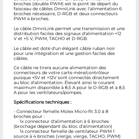
broches (double PWM) est le point de départ du
faisceau de câbles OmniLink avec l'alimentation 6
broches nécessaire, D-RGB et deux connecteurs
PWM 4 broches.
Le câble OmniLink permet une transmission et une
distribution faciles des signaux d'alimentation +12
V et +5 V, PWM, TACHO et D-RGB.
Le câble est doté d'un élégant câble ruban noir
pour une intégration et une gestion faciles des
câbles.
Ce câble ne tirera aucune alimentation des
connecteurs de votre carte mère/contrôleur
puisque +5V et +12V sont connectés directement
au bloc d'alimentation. Élevant ainsi le courant
maximum disponible à 8,5 A pour le D-RGB et à 8,5
A pour les ventilateurs/pompes.
Spécifications techniques :
- Connecteur femelle Molex Micro-fit 3.0 à 8
broches pour :
1x connecteur d'alimentation à 6 broches
(brochage dépendant du bloc d'alimentation)
1x connecteur femelle de ventilateur PWM 1
source à 4 broches (vierge, vierge, TACHO, PWM)