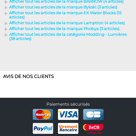
Afficher tout les articles de la marque BARROW (4 articles)
Afficher tout les articles de la marque Bykski (3 articles)
Afficher tout les articles de la marque EK Water Blocks (15
articles)
Afficher tout les articles de la marque Lamptron (4 articles)
Afficher tout les articles de la marque Phobya (3 articles)
Afficher tout les articles de la catégorie Modding - Lumières
(38 articles)
AVIS DE NOS CLIENTS
Paiements sécurisés