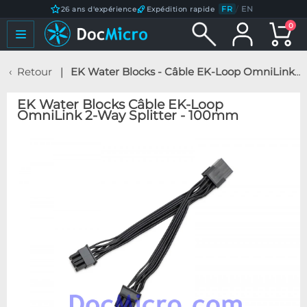
FR
/
EN
26 ans d'expérience
Expédition rapide
0
Retour
EK Water Blocks - Câble EK-Loop OmniLink 2-Way Splitter - 100mm
EK Water Blocks Câble EK-Loop
OmniLink 2-Way Splitter - 100mm