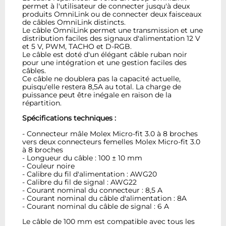
permet à l'utilisateur de connecter jusqu'à deux
produits OmniLink ou de connecter deux faisceaux
de câbles OmniLink distincts.
Le câble OmniLink permet une transmission et une
distribution faciles des signaux d'alimentation 12 V
et 5 V, PWM, TACHO et D-RGB.
Le câble est doté d'un élégant câble ruban noir
pour une intégration et une gestion faciles des
câbles.
Ce câble ne doublera pas la capacité actuelle,
puisqu'elle restera 8,5A au total. La charge de
puissance peut être inégale en raison de la
répartition.
Spécifications techniques :
- Connecteur mâle Molex Micro-fit 3.0 à 8 broches
vers deux connecteurs femelles Molex Micro-fit 3.0
à 8 broches
- Longueur du câble : 100 ± 10 mm
- Couleur noire
- Calibre du fil d'alimentation : AWG20
- Calibre du fil de signal : AWG22
- Courant nominal du connecteur : 8,5 A
- Courant nominal du câble d'alimentation : 8A
- Courant nominal du câble de signal : 6 A
Le câble de 100 mm est compatible avec tous les