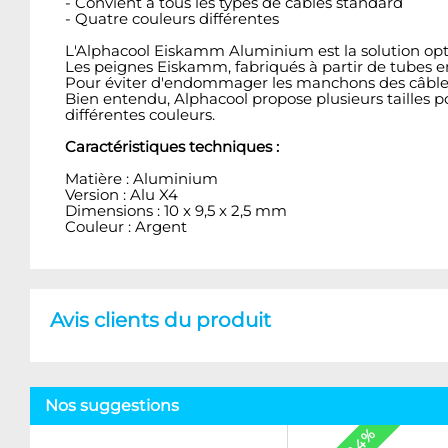
- Convient à tous les types de câbles standard
- Quatre couleurs différentes
L'Alphacool Eiskamm Aluminium est la solution opt
Les peignes Eiskamm, fabriqués à partir de tubes e
Pour éviter d'endommager les manchons des câbles, to
Bien entendu, Alphacool propose plusieurs tailles p
différentes couleurs.
Caractéristiques techniques :
Matière : Aluminium
Version : Alu X4
Dimensions : 10 x 9,5 x 2,5 mm
Couleur : Argent
Avis clients du produit
Nos suggestions