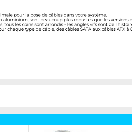
imale pour la pose de câbles dans votre système.
n aluminium, sont beaucoup plus robustes que les versions e
us les coins sont arrondis - les angles vifs sont de l'histoi
our chaque type de câble, des câbles SATA aux câbles ATX à 