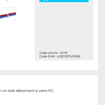
Code article : 14119
Code EAN : 4250197247696
r un look détonnant à votre PC.