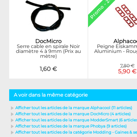
Promo - 24%
Alphaco
DocMicro
Peigne Eiskamm
Serre cable en spirale Noir
Aluminium - Roug
diamètre 4 à 9mm (Prix au
mètre)
7,80 €
1,60 €
5,90 €
A voir dans la même catégorie
Afficher tout les articles de la marque Alphacool (11 articles)
Afficher tout les articles de la marque DocMicro (4 articles)
Afficher tout les articles de la marque ModderSmart (6 article
Afficher tout les articles de la marque Phobya (9 articles)
Afficher tout les articles de la catégorie Modding - Gaines & serr