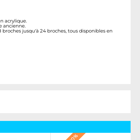
n acrylique.
re ancienne.
8 broches jusqu'à 24 broches, tous disponibles en