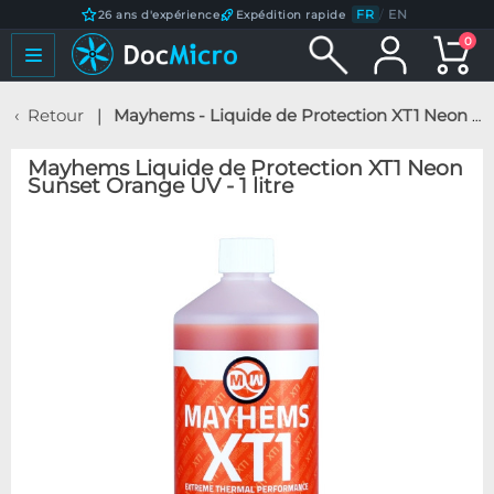
FR
/
EN
26 ans d'expérience
Expédition rapide
0
Retour
Mayhems - Liquide de Protection XT1 Neon Sunset Orange UV - 1 litre
Mayhems Liquide de Protection XT1 Neon
Sunset Orange UV - 1 litre