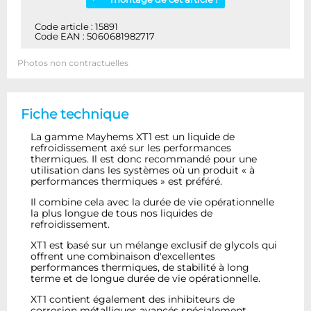
Code article : 15891
Code EAN : 5060681982717
Photos non contractuelles
Fiche technique
La gamme Mayhems XT1 est un liquide de
refroidissement axé sur les performances
thermiques. Il est donc recommandé pour une
utilisation dans les systèmes où un produit « à
performances thermiques » est préféré.
Il combine cela avec la durée de vie opérationnelle
la plus longue de tous nos liquides de
refroidissement.
XT1 est basé sur un mélange exclusif de glycols qui
offrent une combinaison d'excellentes
performances thermiques, de stabilité à long
terme et de longue durée de vie opérationnelle.
XT1 contient également des inhibiteurs de
corrosion métalliques avancés spécialement