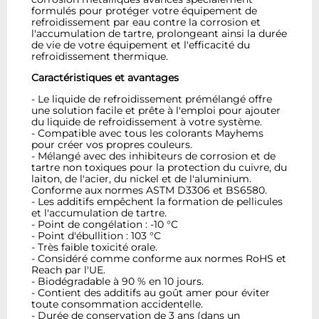
formulés pour protéger votre équipement de
refroidissement par eau contre la corrosion et
l'accumulation de tartre, prolongeant ainsi la durée
de vie de votre équipement et l'efficacité du
refroidissement thermique.
Caractéristiques et avantages
- Le liquide de refroidissement prémélangé offre
une solution facile et prête à l'emploi pour ajouter
du liquide de refroidissement à votre système.
- Compatible avec tous les colorants Mayhems
pour créer vos propres couleurs.
- Mélangé avec des inhibiteurs de corrosion et de
tartre non toxiques pour la protection du cuivre, du
laiton, de l'acier, du nickel et de l'aluminium.
Conforme aux normes ASTM D3306 et BS6580.
- Les additifs empêchent la formation de pellicules
et l'accumulation de tartre.
- Point de congélation : -10 °C
- Point d'ébullition : 103 °C
- Très faible toxicité orale.
- Considéré comme conforme aux normes RoHS et
Reach par l'UE.
- Biodégradable à 90 % en 10 jours.
- Contient des additifs au goût amer pour éviter
toute consommation accidentelle.
- Durée de conservation de 3 ans (dans un