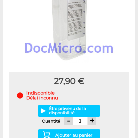
27,90 €
Indisponible
Délai inconnu
Être prévenu de la
disponibilité
-
+
Quantité
Ajouter au panier