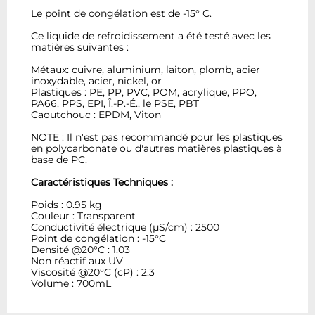
Le point de congélation est de -15° C.
Ce liquide de refroidissement a été testé avec les
matières suivantes :
Métaux: cuivre, aluminium, laiton, plomb, acier
inoxydable, acier, nickel, or
Plastiques : PE, PP, PVC, POM, acrylique, PPO,
PA66, PPS, EPI, Î.-P.-É., le PSE, PBT
Caoutchouc : EPDM, Viton
NOTE : Il n'est pas recommandé pour les plastiques
en polycarbonate ou d'autres matières plastiques à
base de PC.
Caractéristiques Techniques :
Poids : 0.95 kg
Couleur : Transparent
Conductivité électrique (µS/cm) : 2500
Point de congélation : -15°C
Densité @20°C : 1.03
Non réactif aux UV
Viscosité @20°C (cP) : 2.3
Volume : 700mL