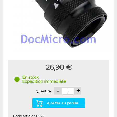
26,90 €
En stock
Expédition immédiate
-
+
Quantité
Ajouter au panier
Code article : 11272