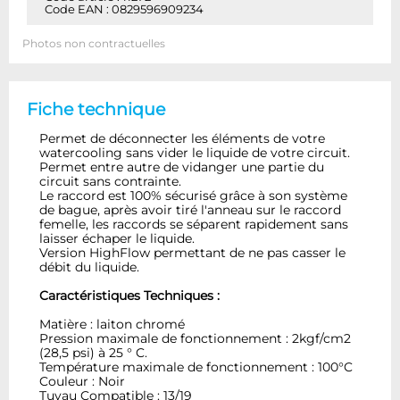
Code EAN : 0829596909234
Photos non contractuelles
Fiche technique
Permet de déconnecter les éléments de votre
watercooling sans vider le liquide de votre circuit.
Permet entre autre de vidanger une partie du
circuit sans contrainte.
Le raccord est 100% sécurisé grâce à son système
de bague, après avoir tiré l'anneau sur le raccord
femelle, les raccords se séparent rapidement sans
laisser échaper le liquide.
Version HighFlow permettant de ne pas casser le
débit du liquide.
Caractéristiques Techniques :
Matière : laiton chromé
Pression maximale de fonctionnement : 2kgf/cm2
(28,5 psi) à 25 ° C.
Température maximale de fonctionnement : 100°C
Couleur : Noir
Tuyau Compatible : 13/19