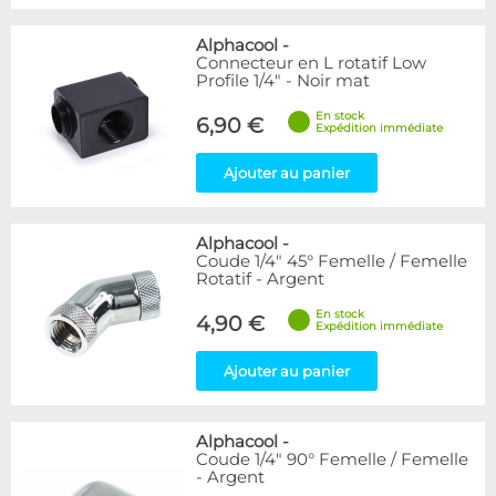
Alphacool
-
Connecteur en L rotatif Low
Profile 1/4" - Noir mat
En stock
6,90 €
Expédition immédiate
Ajouter au panier
Alphacool
-
Coude 1/4" 45° Femelle / Femelle
Rotatif - Argent
En stock
4,90 €
Expédition immédiate
Ajouter au panier
Alphacool
-
Coude 1/4" 90° Femelle / Femelle
- Argent