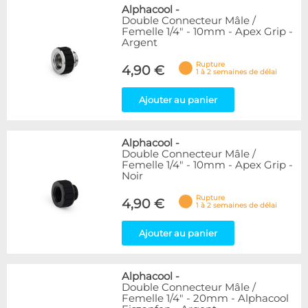
Alphacool
-
Double Connecteur Mâle /
Femelle 1/4" - 10mm - Apex Grip -
Argent
Rupture
4,90 €
1 à 2 semaines de délai
Ajouter au panier
Alphacool
-
Double Connecteur Mâle /
Femelle 1/4" - 10mm - Apex Grip -
Noir
Rupture
4,90 €
1 à 2 semaines de délai
Ajouter au panier
Alphacool
-
Double Connecteur Mâle /
Femelle 1/4" - 20mm - Alphacool