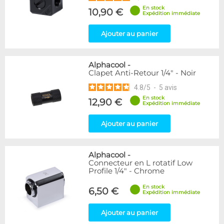
En stock
10,90 €
Expédition immédiate
Ajouter au panier
Alphacool
-
Clapet Anti-Retour 1/4" - Noir
4.8
/
5
-
5
avis
En stock
12,90 €
Expédition immédiate
Ajouter au panier
Alphacool
-
Connecteur en L rotatif Low
Profile 1/4" - Chrome
En stock
6,50 €
Expédition immédiate
Ajouter au panier