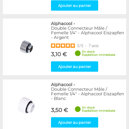
Ajouter au panier
Alphacool
-
Double Connecteur Mâle /
Femelle 1/4" - Alphacool Eiszapfen
- Argent
5
/
5
-
7
avis
En stock
3,10 €
Expédition immédiate
Ajouter au panier
Alphacool
-
Double Connecteur Mâle /
Femelle 1/4" - Alphacool Eiszapfen
- Blanc
En stock
3,50 €
Expédition immédiate
Ajouter au panier