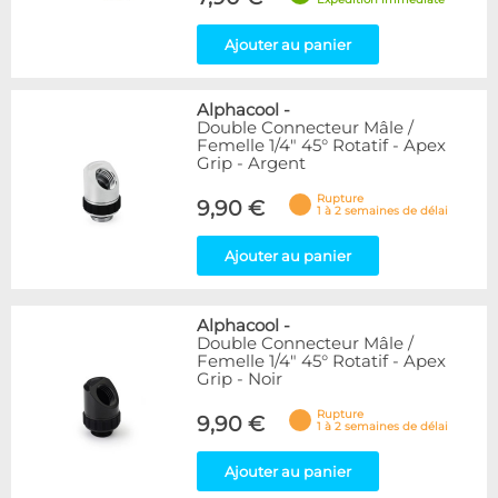
Ajouter au panier
Alphacool
-
Double Connecteur Mâle /
Femelle 1/4" 45° Rotatif - Apex
Grip - Argent
Rupture
9,90 €
1 à 2 semaines de délai
Ajouter au panier
Alphacool
-
Double Connecteur Mâle /
Femelle 1/4" 45° Rotatif - Apex
Grip - Noir
Rupture
9,90 €
1 à 2 semaines de délai
Ajouter au panier