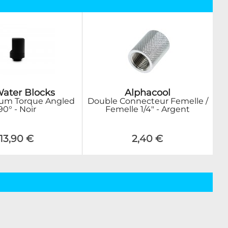
ater Blocks
Alphacool
um Torque Angled
Double Connecteur Femelle /
90° - Noir
Femelle 1/4" - Argent
13,90 €
2,40 €