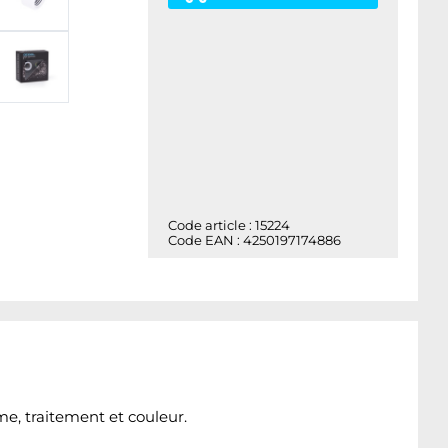
Code article : 15224
Code EAN : 4250197174886
e, traitement et couleur.