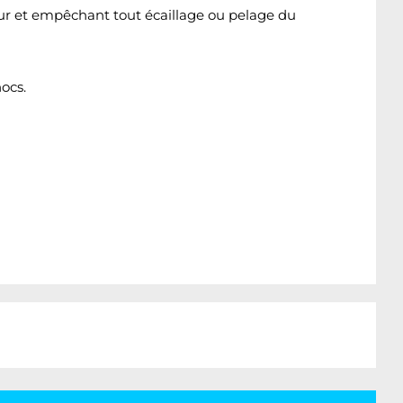
eur et empêchant tout écaillage ou pelage du
ocs.