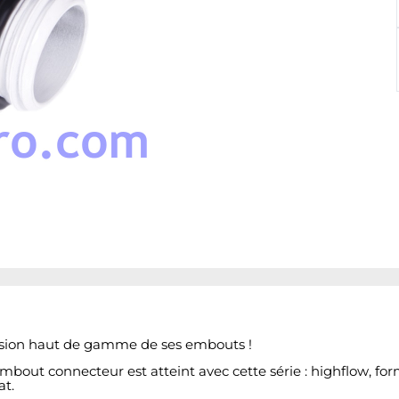
ersion haut de gamme de ses embouts !
out connecteur est atteint avec cette série : highflow, form
at.