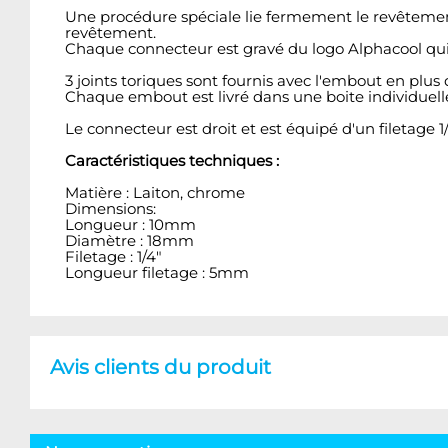
Une procédure spéciale lie fermement le revêtement
revêtement.
Chaque connecteur est gravé du logo Alphacool qui, 
3 joints toriques sont fournis avec l'embout en plus d
Chaque embout est livré dans une boite individuell
Le connecteur est droit et est équipé d'un filetage 1/
Caractéristiques techniques :
Matière : Laiton, chrome
Dimensions:
Longueur : 10mm
Diamètre : 18mm
Filetage : 1/4"
Longueur filetage : 5mm
Avis clients du produit