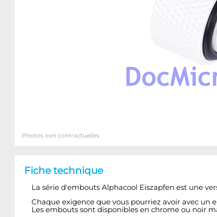
Photos non contractuelles
Fiche technique
La série d'embouts Alphacool Eiszapfen est une v
Chaque exigence que vous pourriez avoir avec un emb
Les embouts sont disponibles en chrome ou noir m