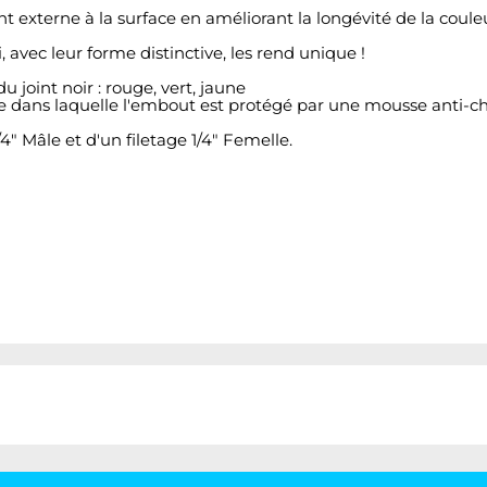
 externe à la surface en améliorant la longévité de la coul
avec leur forme distinctive, les rend unique !
u joint noir : rouge, vert, jaune
e dans laquelle l'embout est protégé par une mousse anti-ch
4" Mâle et d'un filetage 1/4" Femelle.