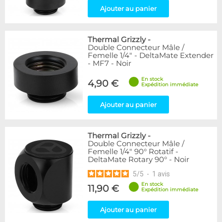
Ajouter au panier
Thermal Grizzly
-
Double Connecteur Mâle /
Femelle 1/4" - DeltaMate Extender
- MF7 - Noir
En stock
4,90 €
Expédition immédiate
Ajouter au panier
Thermal Grizzly
-
Double Connecteur Mâle /
Femelle 1/4" 90° Rotatif -
DeltaMate Rotary 90° - Noir
5
/
5
-
1
avis
En stock
11,90 €
Expédition immédiate
Ajouter au panier