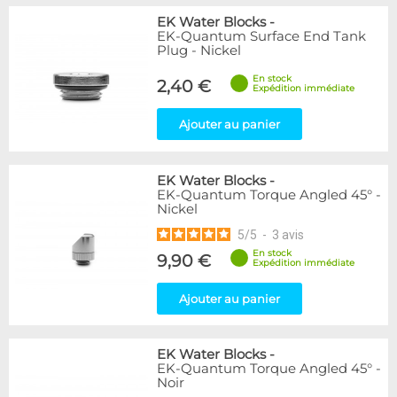
EK Water Blocks
-
EK-Quantum Surface End Tank
Plug - Nickel
En stock
2,40 €
Expédition immédiate
Ajouter au panier
EK Water Blocks
-
EK-Quantum Torque Angled 45° -
Nickel
5
/
5
-
3
avis
En stock
9,90 €
Expédition immédiate
Ajouter au panier
EK Water Blocks
-
EK-Quantum Torque Angled 45° -
Noir