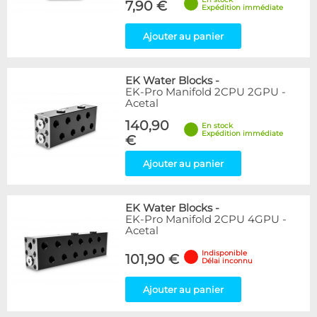
7,90 €
Expédition immédiate
Ajouter au panier
EK Water Blocks
-
EK-Pro Manifold 2CPU 2GPU -
Acetal
140,90
En stock
Expédition immédiate
€
Ajouter au panier
EK Water Blocks
-
EK-Pro Manifold 2CPU 4GPU -
Acetal
Indisponible
101,90 €
Délai inconnu
Ajouter au panier