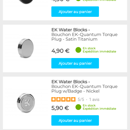
Appliquer
Ajouter au panier
EK Water Blocks
-
Bouchon EK-Quantum Torque
Plug - Satin Titanium
En stock
4,90 €
Expédition immédiate
Ajouter au panier
EK Water Blocks
-
Bouchon EK-Quantum Torque
Plug w/Badge - Nickel
5
/
5
-
1
avis
En stock
5,90 €
Expédition immédiate
Ajouter au panier