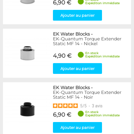
6,90 €
Expédition immédiate
Ajouter au panier
EK Water Blocks
-
EK-Quantum Torque Extender
Static MF 14 - Nickel
En stock
4,90 €
Expédition immédiate
Ajouter au panier
EK Water Blocks
-
EK-Quantum Torque Extender
Static MF 14 - Noir
5
/
5
-
3
avis
En stock
6,90 €
Expédition immédiate
Ajouter au panier