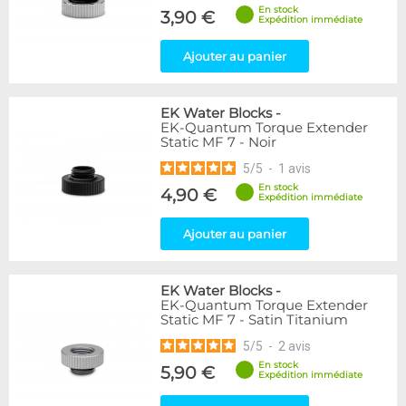
En stock
3,90 €
Expédition immédiate
Ajouter au panier
EK Water Blocks
-
EK-Quantum Torque Extender
Static MF 7 - Noir
5
/
5
-
1
avis
En stock
4,90 €
Expédition immédiate
Ajouter au panier
EK Water Blocks
-
EK-Quantum Torque Extender
Static MF 7 - Satin Titanium
5
/
5
-
2
avis
En stock
5,90 €
Expédition immédiate