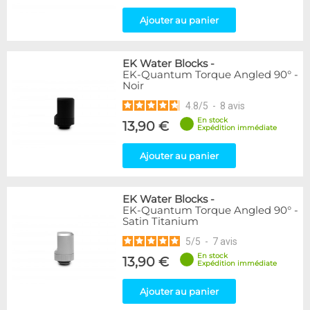
Ajouter au panier
EK Water Blocks
-
EK-Quantum Torque Angled 90° -
Noir
4.8
/
5
-
8
avis
En stock
13,90 €
Expédition immédiate
Ajouter au panier
EK Water Blocks
-
EK-Quantum Torque Angled 90° -
Satin Titanium
5
/
5
-
7
avis
En stock
13,90 €
Expédition immédiate
Ajouter au panier