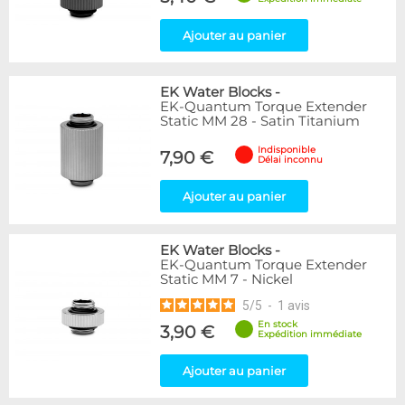
Ajouter au panier
EK Water Blocks
-
EK-Quantum Torque Extender
Static MM 28 - Satin Titanium
Indisponible
7,90 €
Délai inconnu
Ajouter au panier
EK Water Blocks
-
EK-Quantum Torque Extender
Static MM 7 - Nickel
5
/
5
-
1
avis
En stock
3,90 €
Expédition immédiate
Ajouter au panier