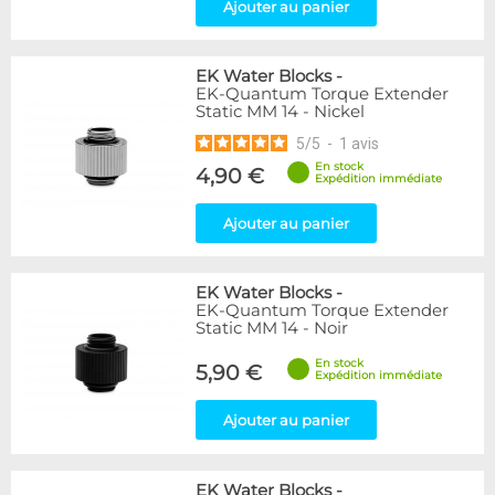
Ajouter au panier
EK Water Blocks
-
EK-Quantum Torque Extender
Static MM 14 - Nickel
5
/
5
-
1
avis
En stock
4,90 €
Expédition immédiate
Ajouter au panier
EK Water Blocks
-
EK-Quantum Torque Extender
Static MM 14 - Noir
En stock
5,90 €
Expédition immédiate
Ajouter au panier
EK Water Blocks
-