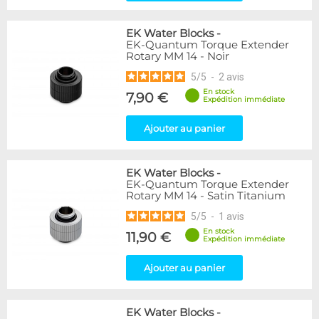
EK Water Blocks
-
EK-Quantum Torque Extender
Rotary MM 14 - Noir
5
/
5
-
2
avis
En stock
7,90 €
Expédition immédiate
Ajouter au panier
EK Water Blocks
-
EK-Quantum Torque Extender
Rotary MM 14 - Satin Titanium
5
/
5
-
1
avis
En stock
11,90 €
Expédition immédiate
Ajouter au panier
EK Water Blocks
-