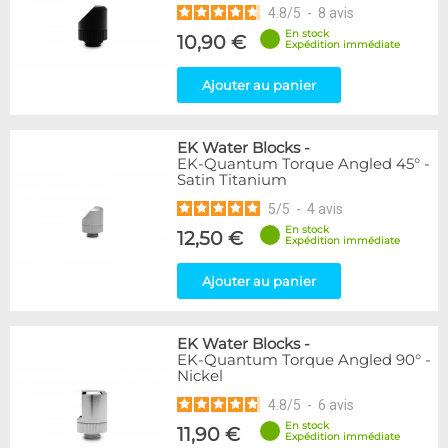
4.8
/
5
-
8
avis
En stock
10,90 €
Expédition immédiate
Ajouter au panier
EK Water Blocks
-
EK-Quantum Torque Angled 45° -
Satin Titanium
5
/
5
-
4
avis
En stock
12,50 €
Expédition immédiate
Ajouter au panier
EK Water Blocks
-
EK-Quantum Torque Angled 90° -
Nickel
4.8
/
5
-
6
avis
En stock
11,90 €
Expédition immédiate