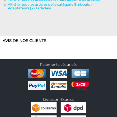
Afficher tout les articles de la catégorie Embouts -
Adaptateurs (338 articles)
AVIS DE NOS CLIENTS
Paiements sécurisés
Livraison Express