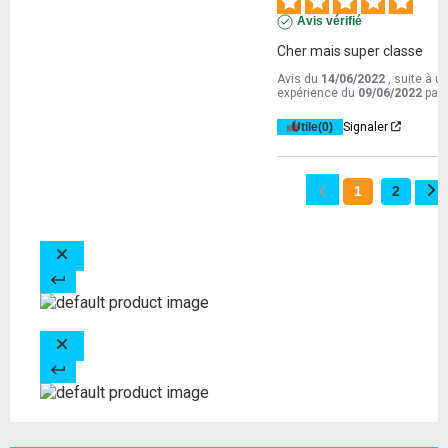
Avis vérifié
Cher mais super classe
Avis du
14/06/2022
, suite à u
expérience du
09/06/2022
par
Utile
(0)
Signaler
1
2