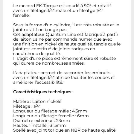
Le raccord EK-Torque est coudé à 90° et rotatif
avec un filetage 1/4" mâle et un fileatge 1/4"
femelle.
Sous la forme d'un cylindre, il est très robuste et le
joint rotatif ne bouge pas.
Cet adaptateur Quantum Line est fabriqué à partir
de laiton usiné par commande numérique avec
une finition en nickel de haute qualité, tandis que le
joint est constitué de joints toriques en
caoutchouc de qualité.
Il s'agit d'une pièce extrêmement sûre et robuste
qui durera de nombreuses années.
L’adaptateur permet de raccorder les embouts
avec un filetage 1/4" afin de faciliter les coudes et
améliorer l’accessibilité.
Caractéristiques techniques :
Matière : Laiton nickelé
Filetage : 1/4"
Longueur du filetage mâle : 4,5mm
Longueur du filetage femelle : 6mm
Diamètre extérieur : 23mm
Hauteur installé : 31.5mm
Scellé avec joint torique en NBR de haute qualité.