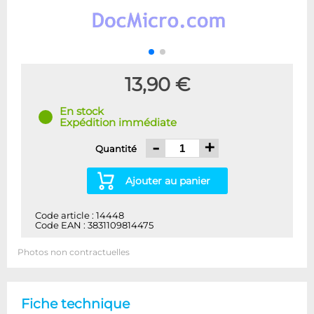
13,90 €
En stock
Expédition immédiate
-
+
Quantité
Ajouter au panier
Code article : 14448
Code EAN : 3831109814475
Photos non contractuelles
Fiche technique