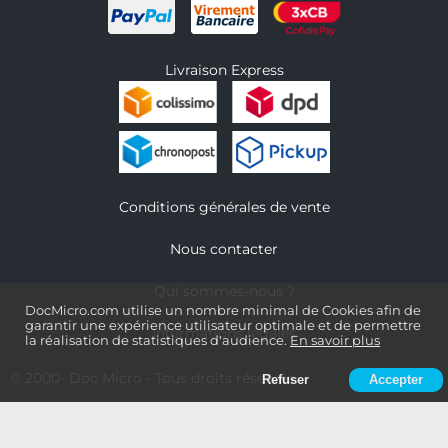
Livraison Express
Conditions générales de vente
Nous contacter
Qui sommes-nous ?
DocMicro.com utilise un nombre minimal de Cookies afin de
garantir une expérience utilisateur optimale et de permettre
Informations légales
la réalisation de statistiques d'audience.
En savoir plus
© 2000-
Doc Micro
- Tous droits réservés
Refuser
Accepter