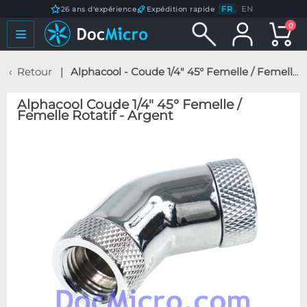
FR
/
EN
26 ans d'expérience
Expédition rapide
0
Retour
Alphacool - Coude 1/4" 45° Femelle / Femelle Rotatif - Argent
Alphacool Coude 1/4" 45° Femelle /
Femelle Rotatif - Argent