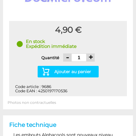
4,90 €
En stock
Expédition immédiate
-
+
Quantité
Ajouter au panier
Code article : 9686
Code EAN : 4250197170536
Photos non contractuelles
Fiche technique
Les embouts Alphacools sont nouveaux niveau