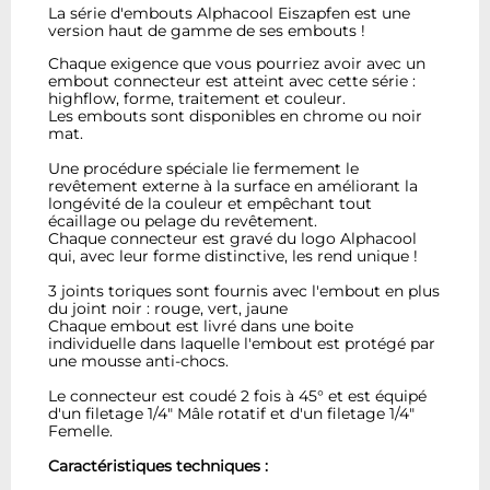
La série d'embouts Alphacool Eiszapfen est une
version haut de gamme de ses embouts !
Chaque exigence que vous pourriez avoir avec un
embout connecteur est atteint avec cette série :
highflow, forme, traitement et couleur.
Les embouts sont disponibles en chrome ou noir
mat.
Une procédure spéciale lie fermement le
revêtement externe à la surface en améliorant la
longévité de la couleur et empêchant tout
écaillage ou pelage du revêtement.
Chaque connecteur est gravé du logo Alphacool
qui, avec leur forme distinctive, les rend unique !
3 joints toriques sont fournis avec l'embout en plus
du joint noir : rouge, vert, jaune
Chaque embout est livré dans une boite
individuelle dans laquelle l'embout est protégé par
une mousse anti-chocs.
Le connecteur est coudé 2 fois à 45° et est équipé
d'un filetage 1/4" Mâle rotatif et d'un filetage 1/4"
Femelle.
Caractéristiques techniques :