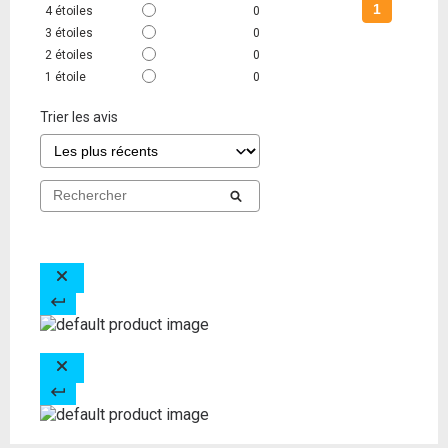
1
4
étoiles
0
3
étoiles
0
2
étoiles
0
1
étoile
0
Trier les avis