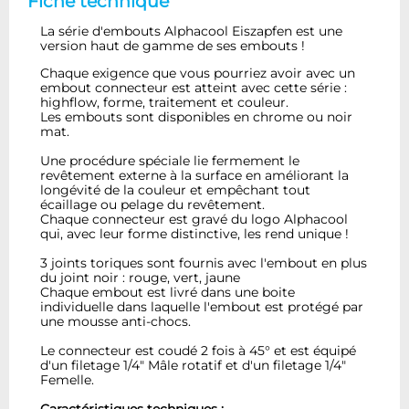
Fiche technique
La série d'embouts Alphacool Eiszapfen est une
version haut de gamme de ses embouts !
Chaque exigence que vous pourriez avoir avec un
embout connecteur est atteint avec cette série :
highflow, forme, traitement et couleur.
Les embouts sont disponibles en chrome ou noir
mat.
Une procédure spéciale lie fermement le
revêtement externe à la surface en améliorant la
longévité de la couleur et empêchant tout
écaillage ou pelage du revêtement.
Chaque connecteur est gravé du logo Alphacool
qui, avec leur forme distinctive, les rend unique !
3 joints toriques sont fournis avec l'embout en plus
du joint noir : rouge, vert, jaune
Chaque embout est livré dans une boite
individuelle dans laquelle l'embout est protégé par
une mousse anti-chocs.
Le connecteur est coudé 2 fois à 45° et est équipé
d'un filetage 1/4" Mâle rotatif et d'un filetage 1/4"
Femelle.