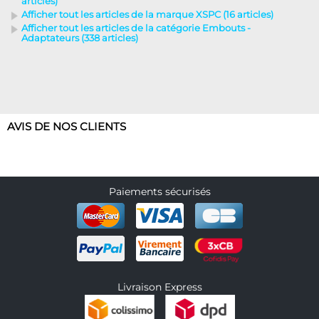
articles)
Afficher tout les articles de la marque XSPC (16 articles)
Afficher tout les articles de la catégorie Embouts -
Adaptateurs (338 articles)
AVIS DE NOS CLIENTS
Paiements sécurisés
Livraison Express