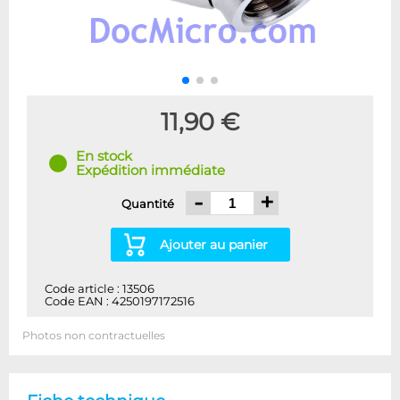
11,90 €
En stock
Expédition immédiate
-
+
Quantité
Ajouter au panier
Code article : 13506
Code EAN : 4250197172516
Photos non contractuelles