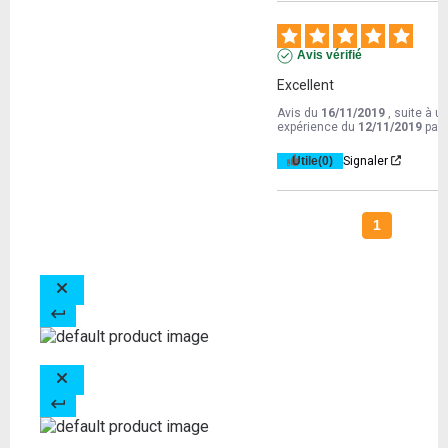
Avis vérifié
Excellent
Avis du
16/11/2019
, suite à u
expérience du
12/11/2019
par
Utile
(0)
Signaler
1