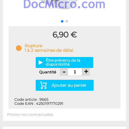
6,90 €
Rupture
1 à 2 semaines de délai
Être prévenu de la
disponibilité
-
+
Quantité
Ajouter au panier
Code article : 9665
Code EAN : 4250197170291
Photos non contractuelles