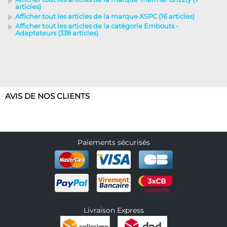
articles)
Afficher tout les articles de la marque XSPC (16 articles)
Afficher tout les articles de la catégorie Embouts -
Adaptateurs (338 articles)
AVIS DE NOS CLIENTS
Paiements sécurisés
Livraison Express