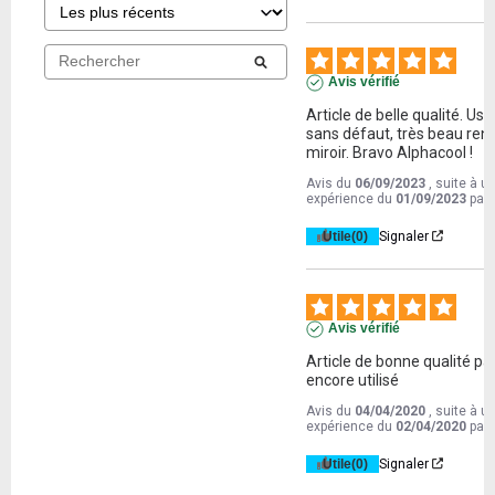
Avis vérifié
Article de belle qualité. Usi
sans défaut, très beau rend
miroir. Bravo Alphacool !
Avis du
06/09/2023
, suite à u
expérience du
01/09/2023
par
Utile
(0)
Signaler
Avis vérifié
Article de bonne qualité pas
encore utilisé
Avis du
04/04/2020
, suite à u
expérience du
02/04/2020
par
Utile
(0)
Signaler