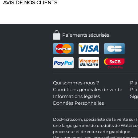
AVIS DE NOS CLIENTS
Paiements sécurisés
Qui sommes-nous ?
Pla
Conditions générales de vente
Pla
Informations légales
Sig
Données Personnelles
DocMicro.com, spécialiste de la vente sur
une large gamme de produits de Watercooli
processeur et de votre carte graphique.
Vous trouverez une large sélection des mei