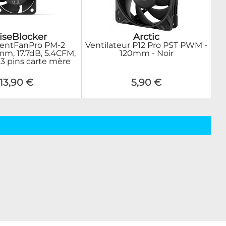
iseBlocker
Arctic
lentFanPro PM-2
Ventilateur P12 Pro PST PWM -
m, 17.7dB, 5.4CFM,
120mm - Noir
 3 pins carte mère
13,90 €
5,90 €