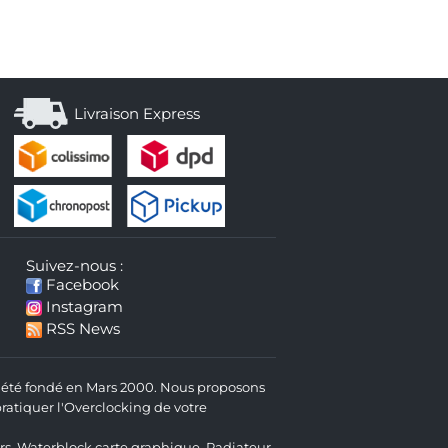
Livraison Express
Suivez-nous :
Facebook
Instagram
RSS News
 a été fondé en Mars 2000. Nous proposons
atiquer l'Overclocking de votre
rs
,
Waterblock carte graphique
,
Radiateur
,