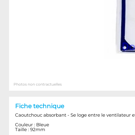
Photos non contractuelles
Fiche technique
Caoutchouc absorbant - Se loge entre le ventilateur et 
Couleur : Bleue
Taille : 92mm