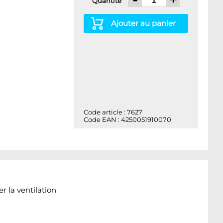
Quantité
Ajouter au panier
Code article : 7627
Code EAN : 4250051910070
r la ventilation