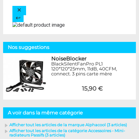
Nos suggestions
NoiseBlocker
BlackSilentFanPro PL1
120*120*25mm, 11dB, 40CFM,
connect. 3 pins carte mère
15,90 €
A voir dans la même catégorie
Afficher tout les articles de la marque Alphacool (3 articles)
Afficher tout les articles de la catégorie Accessoires - Mini-
radiateurs Passifs (3 articles)