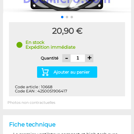
20,90 €
En stock
Expédition immédiate
-
+
Quantité
Ajouter au panier
Code article : 10668
Code EAN : 4250051906417
Photos non contractuelles
Fiche technique