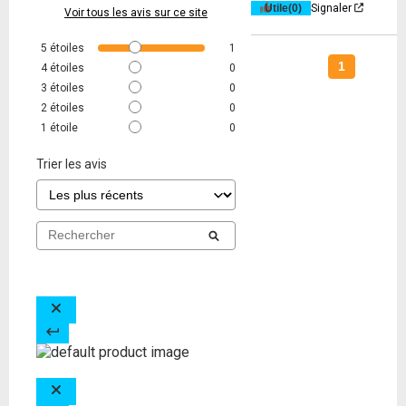
Utile
(0)
Signaler
Voir tous les avis sur ce site
5
étoiles
1
1
4
étoiles
0
3
étoiles
0
2
étoiles
0
1
étoile
0
Trier les avis