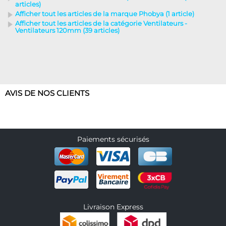
articles)
Afficher tout les articles de la marque Phobya (1 article)
Afficher tout les articles de la catégorie Ventilateurs -
Ventilateurs 120mm (39 articles)
AVIS DE NOS CLIENTS
Paiements sécurisés
Livraison Express