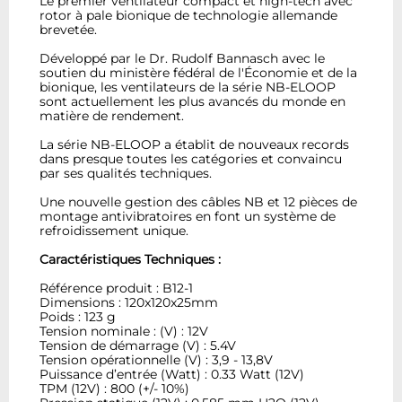
Le premier ventilateur compact et high-tech avec
rotor à pale bionique de technologie allemande
brevetée.
Développé par le Dr. Rudolf Bannasch avec le
soutien du ministère fédéral de l'Économie et de la
bionique, les ventilateurs de la série NB-ELOOP
sont actuellement les plus avancés du monde en
matière de rendement.
La série NB-ELOOP a établit de nouveaux records
dans presque toutes les catégories et convaincu
par ses qualités techniques.
Une nouvelle gestion des câbles NB et 12 pièces de
montage antivibratoires en font un système de
refroidissement unique.
Caractéristiques Techniques :
Référence produit : B12-1
Dimensions : 120x120x25mm
Poids : 123 g
Tension nominale : (V) : 12V
Tension de démarrage (V) : 5.4V
Tension opérationnelle (V) : 3,9 - 13,8V
Puissance d’entrée (Watt) : 0.33 Watt (12V)
TPM (12V) : 800 (+/- 10%)