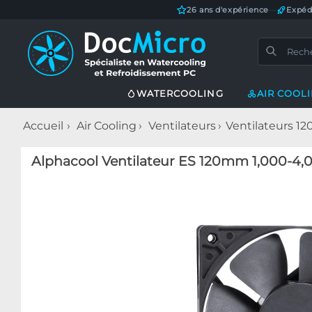
26 ans d'expérience
—
Expéd
WATERCOOLING
AIR COOL
Accueil
Air Cooling
Ventilateurs
Ventilateurs 
Alphacool Ventilateur ES 120mm 1,000-4,