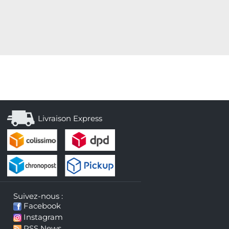
Livraison Express
Suivez-nous :
Facebook
Instagram
RSS News