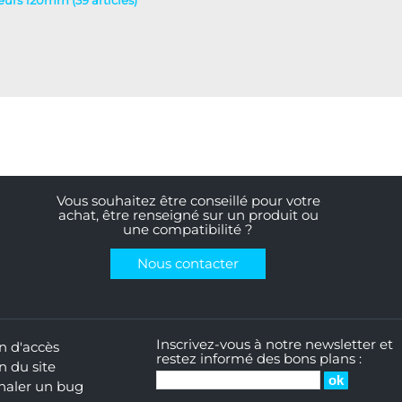
teurs 120mm (39 articles)
Vous souhaitez être conseillé pour votre
achat, être renseigné sur un produit ou
une compatibilité ?
Nous contacter
Inscrivez-vous à notre newsletter et
n d'accès
restez informé des bons plans :
n du site
naler un bug