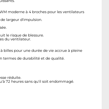
uissants.
n PWM moderne à 4 broches pour les ventilateurs
 de largeur d'impulsion.
sée.
t le risque de blessure.
es du ventilateur.
à billes pour une durée de vie accrue à pleine
 termes de durabilité et de qualité.
sse réduite.
u'à 72 heures sans qu'il soit endommagé.