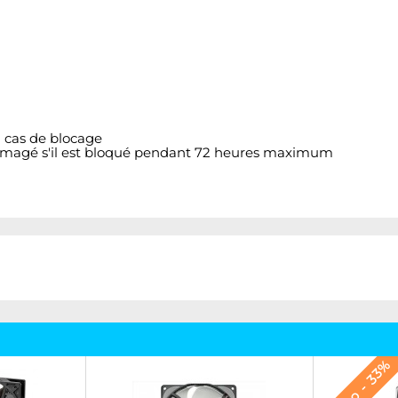
 cas de blocage
dommagé s'il est bloqué pendant 72 heures maximum
Promo - 33%