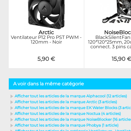
Arctic
NoiseBloc
Ventilateur P12 Pro PST PWM -
BlackSilentFan
120mm - Noir
120*120*25mm, 20
connect. 3 pins 
5,90 €
15,90 
A voir dans la même catégorie
Afficher tout les articles de la marque Alphacool (12 articles)
Afficher tout les articles de la marque Arctic (3 articles)
Afficher tout les articles de la marque EK Water Blocks (3 artic
Afficher tout les articles de la marque Noctua (4 articles)
Afficher tout les articles de la marque NoiseBlocker (16 article
Afficher tout les articles de la marque Phobya (1 article)