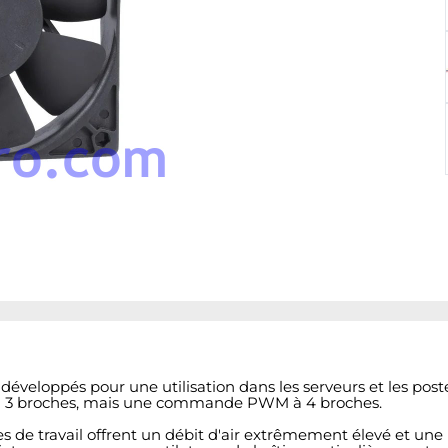
éveloppés pour une utilisation dans les serveurs et les poste
 ou 3 broches, mais une commande PWM à 4 broches.
s de travail offrent un débit d'air extrêmement élevé et une 