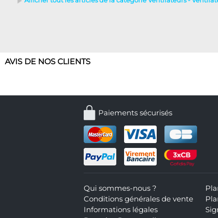
Afficher tout les articles de la catégorie Ventilateurs - Ventila
AVIS DE NOS CLIENTS
Paiements sécurisés
Qui sommes-nous ?
Pla
Conditions générales de vente
Pla
Informations légales
Sig