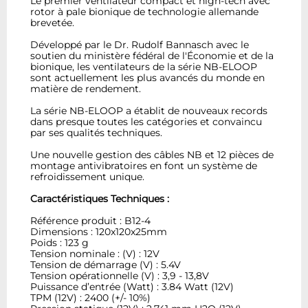
Le premier ventilateur compact et high-tech avec
rotor à pale bionique de technologie allemande
brevetée.
Développé par le Dr. Rudolf Bannasch avec le
soutien du ministère fédéral de l'Économie et de la
bionique, les ventilateurs de la série NB-ELOOP
sont actuellement les plus avancés du monde en
matière de rendement.
La série NB-ELOOP a établit de nouveaux records
dans presque toutes les catégories et convaincu
par ses qualités techniques.
Une nouvelle gestion des câbles NB et 12 pièces de
montage antivibratoires en font un système de
refroidissement unique.
Caractéristiques Techniques :
Référence produit : B12-4
Dimensions : 120x120x25mm
Poids : 123 g
Tension nominale : (V) : 12V
Tension de démarrage (V) : 5.4V
Tension opérationnelle (V) : 3,9 - 13,8V
Puissance d’entrée (Watt) : 3.84 Watt (12V)
TPM (12V) : 2400 (+/- 10%)