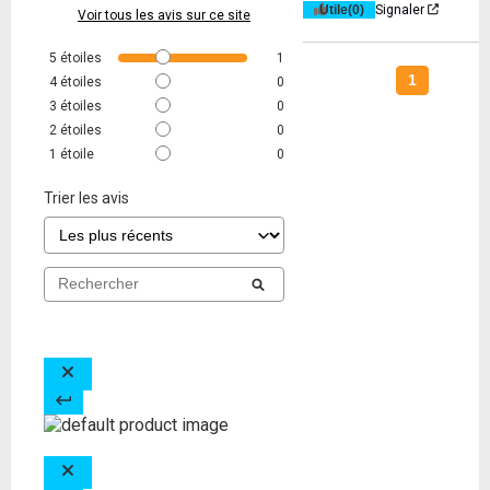
Utile
(0)
Signaler
Voir tous les avis sur ce site
5
étoiles
1
1
4
étoiles
0
3
étoiles
0
2
étoiles
0
1
étoile
0
Trier les avis