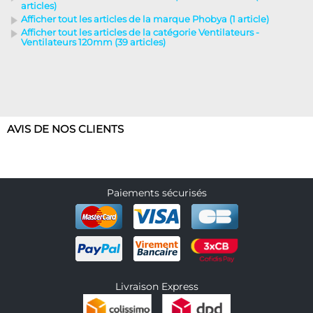
articles)
Afficher tout les articles de la marque Phobya (1 article)
Afficher tout les articles de la catégorie Ventilateurs -
Ventilateurs 120mm (39 articles)
AVIS DE NOS CLIENTS
Paiements sécurisés
Livraison Express