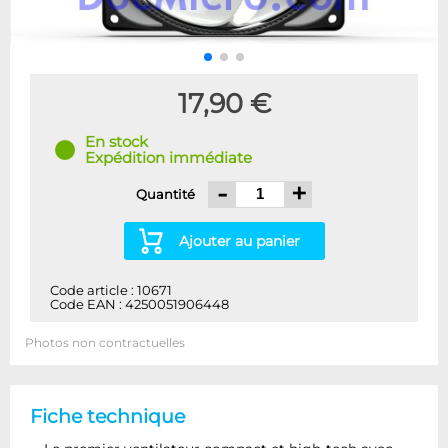
17,90 €
En stock
Expédition immédiate
-
+
Quantité
Ajouter au panier
Code article : 10671
Code EAN : 4250051906448
Photos non contractuelles
Fiche technique