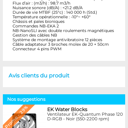
Flux d’air : (m3/h) : 98.7 m3/h
Nuisance sonore (dB/A) : <21.2 dB/A
Durée de vie MTBF (25°c) : 140 000 h (Std.)
Température opérationnelle : -10°~ +60°
Châssis et pales bioniques
Commandes NB-EKA 2
NB-NanoSLI avec double roulements magnétiques
Gestion des câbles NB
Système de montage antivibratoire 12 pièces
Câble adaptateur 3 broches molex de 20 + 50cm
Connecteur 4 pins PWM
Avis clients du produit
Nos suggestions
Promo - 29%
EK Water Blocks
Ventilateur EK-Quantum Phase 120
D-RGB - Noir (550-2200 rpm)