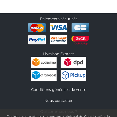
Paiements sécurisés
Livraison Express
Conditions générales de vente
Nous contacter
Qui sommes-nous ?
DocMicro.com utilise un nombre minimal de Cookies afin de