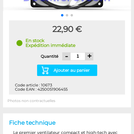
22,90 €
En stock
Expédition immédiate
-
+
Quantité
Ajouter au panier
Code article : 10673
Code EAN : 4250051906455
Photos non contractuelles
Fiche technique
Le premier ventilateur compact et high-tech avec