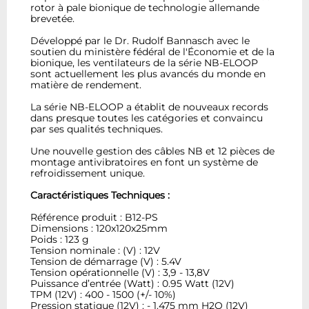
rotor à pale bionique de technologie allemande
brevetée.
Développé par le Dr. Rudolf Bannasch avec le
soutien du ministère fédéral de l'Économie et de la
bionique, les ventilateurs de la série NB-ELOOP
sont actuellement les plus avancés du monde en
matière de rendement.
La série NB-ELOOP a établit de nouveaux records
dans presque toutes les catégories et convaincu
par ses qualités techniques.
Une nouvelle gestion des câbles NB et 12 pièces de
montage antivibratoires en font un système de
refroidissement unique.
Caractéristiques Techniques :
Référence produit : B12-PS
Dimensions : 120x120x25mm
Poids : 123 g
Tension nominale : (V) : 12V
Tension de démarrage (V) : 5.4V
Tension opérationnelle (V) : 3,9 - 13,8V
Puissance d’entrée (Watt) : 0.95 Watt (12V)
TPM (12V) : 400 - 1500 (+/- 10%)
Pression statique (12V) : - 1.475 mm H2O (12V)